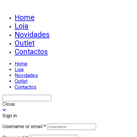
Home
Loja
Novidades
Outlet
Contactos
Home
Loja
Novidades
Outlet
Contactos
Close
Sign in
Username or email
*