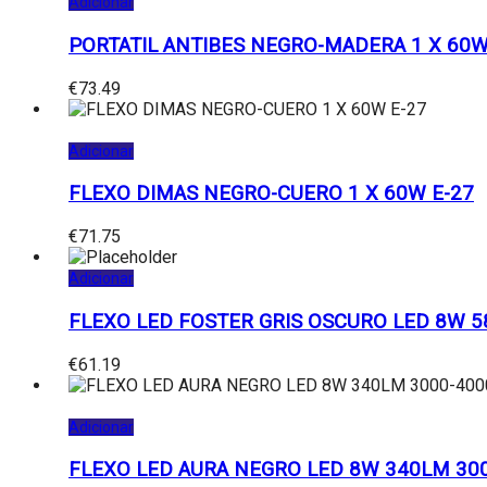
Adicionar
PORTATIL ANTIBES NEGRO-MADERA 1 X 60W
€
73.49
Adicionar
FLEXO DIMAS NEGRO-CUERO 1 X 60W E-27
€
71.75
Adicionar
FLEXO LED FOSTER GRIS OSCURO LED 8W 
€
61.19
Adicionar
FLEXO LED AURA NEGRO LED 8W 340LM 30