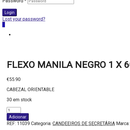
Password
*
Login
Lost your password?
0
FLEXO MANILA NEGRO 1 X 6
€
55.90
CABEZAL ORIENTABLE
30 em stock
Quantidade
de
Adicionar
FLEXO
REF:
11039
Categoria:
CANDEEIROS DE SECRETÁRIA
Marca
MANILA