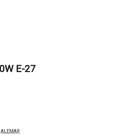
0W E-27
:
ALEMAR