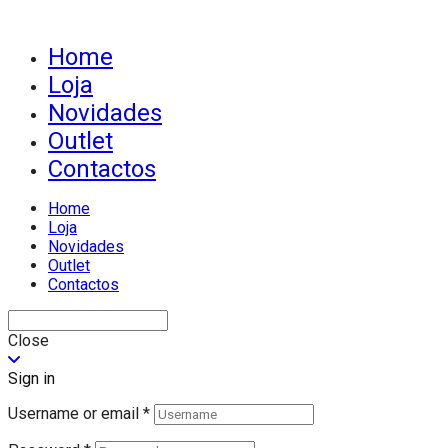
Home
Loja
Novidades
Outlet
Contactos
Home
Loja
Novidades
Outlet
Contactos
Close
Sign in
Username or email
*