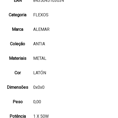
EAN
8435045103034
Categoria
FLEXOS
Marca
ALEMAR
Coleção
ANTIA
Materiais
METAL
Cor
LATÓN
Dimensões
0x0x0
Peso
0,00
Potência
1 X 50W