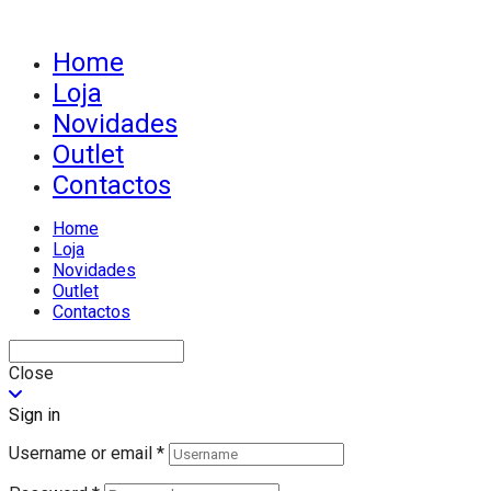
Home
Loja
Novidades
Outlet
Contactos
Home
Loja
Novidades
Outlet
Contactos
Close
Sign in
Username or email
*