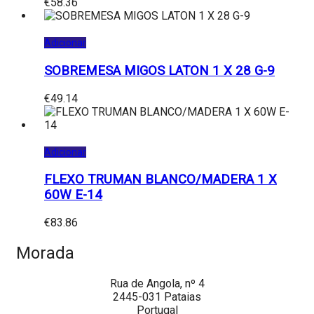
€
58.36
Adicionar
SOBREMESA MIGOS LATON 1 X 28 G-9
€
49.14
Adicionar
FLEXO TRUMAN BLANCO/MADERA 1 X
60W E-14
€
83.86
Morada
Rua de Angola, nº 4
2445-031 Pataias
Portugal