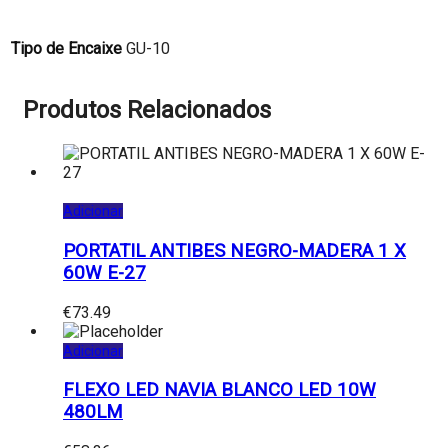
Tipo de Encaixe
GU-10
Produtos Relacionados
Adicionar
PORTATIL ANTIBES NEGRO-MADERA 1 X
60W E-27
€
73.49
Adicionar
FLEXO LED NAVIA BLANCO LED 10W
480LM