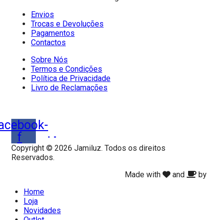
Envios
Trocas e Devoluções
Pagamentos
Contactos
Sobre Nós
Termos e Condições
Política de Privacidade
Livro de Reclamações
acebook-
f
Copyright © 2026 Jamiluz. Todos os direitos
Reservados.
Made with
and
by
Home
Loja
Novidades
Outlet