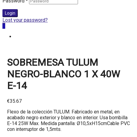
Password
*
Login
Lost your password?
0
SOBREMESA TULUM
NEGRO-BLANCO 1 X 40W
E-14
€
35.67
Flexo de la colección TULUM. Fabricado en metal, en
acabado negro exterior y blanco en interior. Usa bombilla
E-14 25W Max. Medida pantalla: Ø10,5xH15cmCable PVC
con interruptor de 1,5mts.