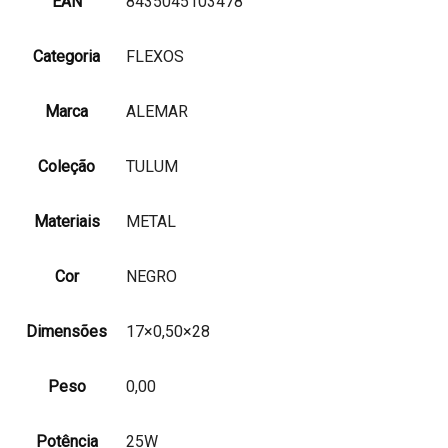
EAN
8435045103478
Categoria
FLEXOS
Marca
ALEMAR
Coleção
TULUM
Materiais
METAL
Cor
NEGRO
Dimensões
17×0,50×28
Peso
0,00
Potência
25W