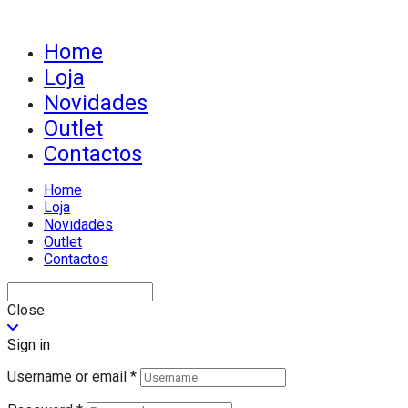
Home
Loja
Novidades
Outlet
Contactos
Home
Loja
Novidades
Outlet
Contactos
Close
Sign in
Username or email
*