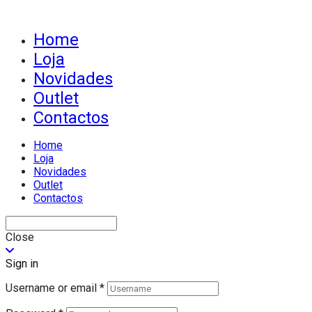
Home
Loja
Novidades
Outlet
Contactos
Home
Loja
Novidades
Outlet
Contactos
Close
Sign in
Username or email
*