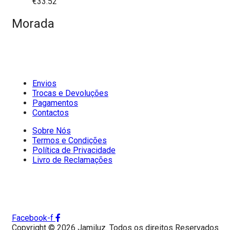
€
33.52
Morada
Envios
Trocas e Devoluções
Pagamentos
Contactos
Sobre Nós
Termos e Condições
Política de Privacidade
Livro de Reclamações
Facebook-f
Copyright © 2026 Jamiluz. Todos os direitos Reservados.