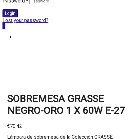
Password
*
Login
Lost your password?
0
SOBREMESA GRASSE
NEGRO-ORO 1 X 60W E-27
€
70.42
Lámpara de sobremesa de la Colección GRASSE