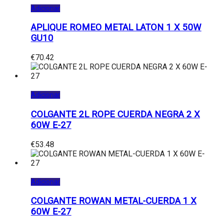
Adicionar
APLIQUE ROMEO METAL LATON 1 X 50W
GU10
€
70.42
Adicionar
COLGANTE 2L ROPE CUERDA NEGRA 2 X
60W E-27
€
53.48
Adicionar
COLGANTE ROWAN METAL-CUERDA 1 X
60W E-27