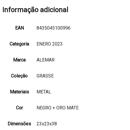
Informação adicional
EAN
8435045100996
Categoria
ENERO 2023
Marca
ALEMAR
Coleção
GRASSE
Materiais
METAL
Cor
NEGRO + ORO MATE
Dimensões
23x23x38