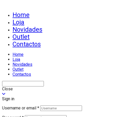
Home
Loja
Novidades
Outlet
Contactos
Home
Loja
Novidades
Outlet
Contactos
Close
Sign in
Username or email
*