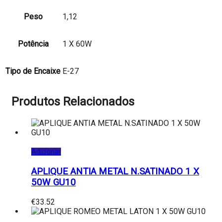
Peso
1,12
Potência
1 X 60W
Tipo de Encaixe
E-27
Produtos Relacionados
Adicionar
APLIQUE ANTIA METAL N.SATINADO 1 X
50W GU10
€
33.52