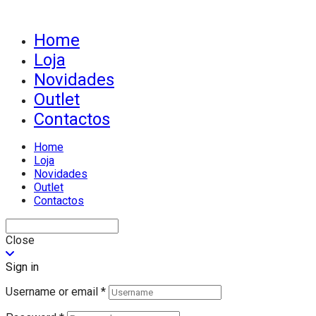
Home
Loja
Novidades
Outlet
Contactos
Home
Loja
Novidades
Outlet
Contactos
Close
Sign in
Username or email
*