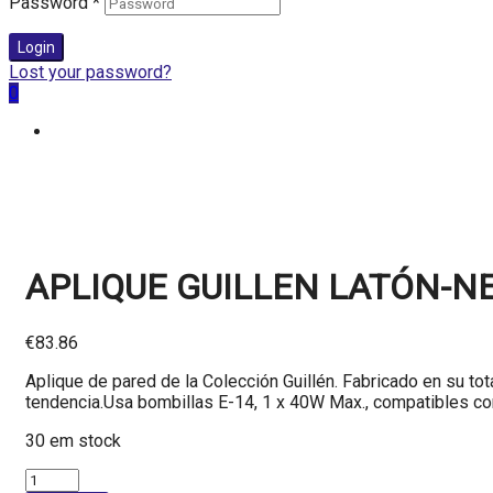
Password
*
Login
Lost your password?
0
APLIQUE GUILLEN LATÓN-NE
€
83.86
Aplique de pared de la Colección Guillén. Fabricado en su to
tendencia.Usa bombillas E-14, 1 x 40W Max., compatibles con
30 em stock
Quantidade