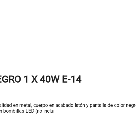
GRO 1 X 40W E-14
talidad en metal, cuerpo en acabado latón y pantalla de color neg
 bombillas LED (no inclui