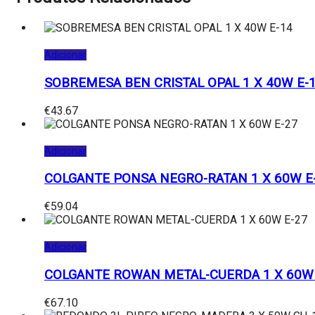
Adicionar
SOBREMESA BEN CRISTAL OPAL 1 X 40W E-
€
43.67
Adicionar
COLGANTE PONSA NEGRO-RATAN 1 X 60W E
€
59.04
Adicionar
COLGANTE ROWAN METAL-CUERDA 1 X 60W 
€
67.10