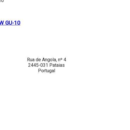
W GU-10
Rua de Angola, nº 4
2445-031 Pataias
Portugal