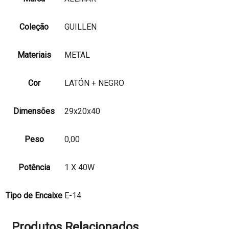
Coleção
GUILLEN
Materiais
METAL
Cor
LATÓN + NEGRO
Dimensões
29x20x40
Peso
0,00
Potência
1 X 40W
Tipo de Encaixe
E-14
Produtos Relacionados