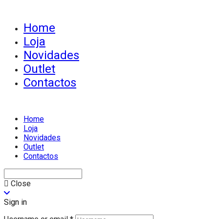
Home
Loja
Novidades
Outlet
Contactos
Home
Loja
Novidades
Outlet
Contactos
Close
Sign in