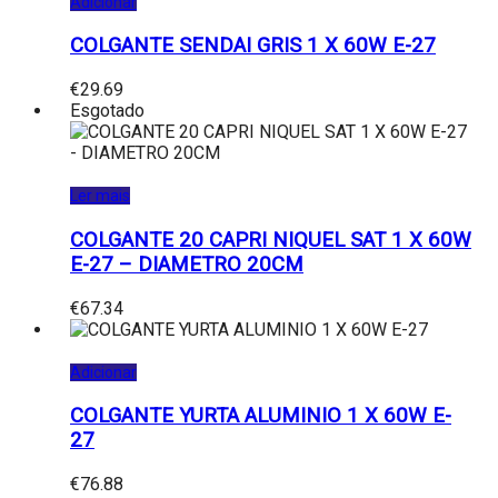
Adicionar
COLGANTE SENDAI GRIS 1 X 60W E-27
€
29.69
Esgotado
Ler mais
COLGANTE 20 CAPRI NIQUEL SAT 1 X 60W
E-27 – DIAMETRO 20CM
€
67.34
Adicionar
COLGANTE YURTA ALUMINIO 1 X 60W E-
27
€
76.88