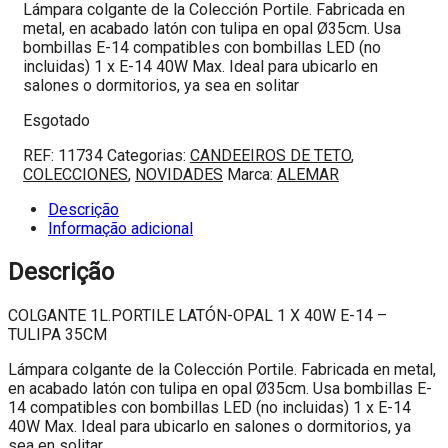
Lámpara colgante de la Colección Portile. Fabricada en
metal, en acabado latón con tulipa en opal Ø35cm. Usa
bombillas E-14 compatibles con bombillas LED (no
incluidas) 1 x E-14 40W Max. Ideal para ubicarlo en
salones o dormitorios, ya sea en solitar
Esgotado
REF:
11734
Categorias:
CANDEEIROS DE TETO
,
COLECCIONES
,
NOVIDADES
Marca:
ALEMAR
Descrição
Informação adicional
Descrição
COLGANTE 1L.PORTILE LATÓN-OPAL 1 X 40W E-14 –
TULIPA 35CM
Lámpara colgante de la Colección Portile. Fabricada en metal,
en acabado latón con tulipa en opal Ø35cm. Usa bombillas E-
14 compatibles con bombillas LED (no incluidas) 1 x E-14
40W Max. Ideal para ubicarlo en salones o dormitorios, ya
sea en solitar