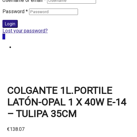
Username or email
*
Password
*
Login
Lost your password?
0
COLGANTE 1L.PORTILE
LATÓN-OPAL 1 X 40W E-14
– TULIPA 35CM
€
138.07