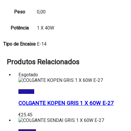
Peso
0,00
Potência
1 X 40W
Tipo de Encaixe
E-14
Produtos Relacionados
Esgotado
Ler mais
COLGANTE KOPEN GRIS 1 X 60W E-27
€
25.45