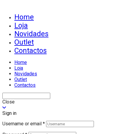
Home
Loja
Novidades
Outlet
Contactos
Home
Loja
Novidades
Outlet
Contactos
Close
Sign in
Username or email
*