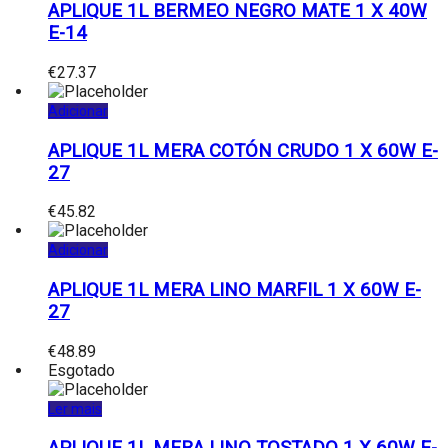
APLIQUE 1L BERMEO NEGRO MATE 1 X 40W
E-14
€
27.37
Adicionar
APLIQUE 1L MERA COTÓN CRUDO 1 X 60W E-
27
€
45.82
Adicionar
APLIQUE 1L MERA LINO MARFIL 1 X 60W E-
27
€
48.89
Esgotado
Ler mais