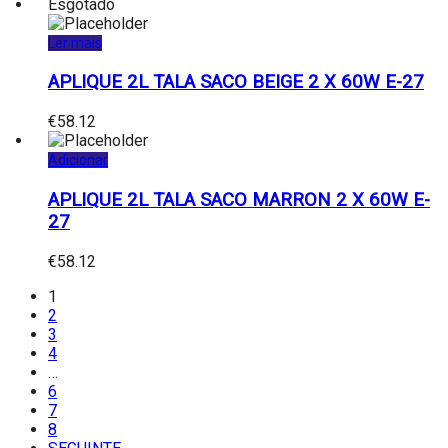
Esgotado
Ler mais
APLIQUE 2L TALA SACO BEIGE 2 X 60W E-27
€
58.12
Adicionar
APLIQUE 2L TALA SACO MARRON 2 X 60W E-
27
€
58.12
1
2
3
4
…
6
7
8