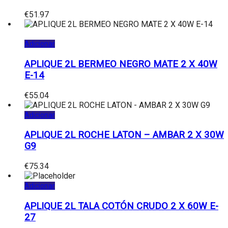
€
51.97
Adicionar
APLIQUE 2L BERMEO NEGRO MATE 2 X 40W
E-14
€
55.04
Adicionar
APLIQUE 2L ROCHE LATON – AMBAR 2 X 30W
G9
€
75.34
Adicionar
APLIQUE 2L TALA COTÓN CRUDO 2 X 60W E-
27