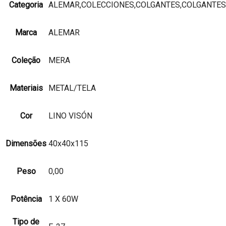
Categoria
ALEMAR,COLECCIONES,COLGANTES,COLGANTES
Marca
ALEMAR
Coleção
MERA
Materiais
METAL/TELA
Cor
LINO VISÓN
Dimensões
40x40x115
Peso
0,00
Potência
1 X 60W
Tipo de