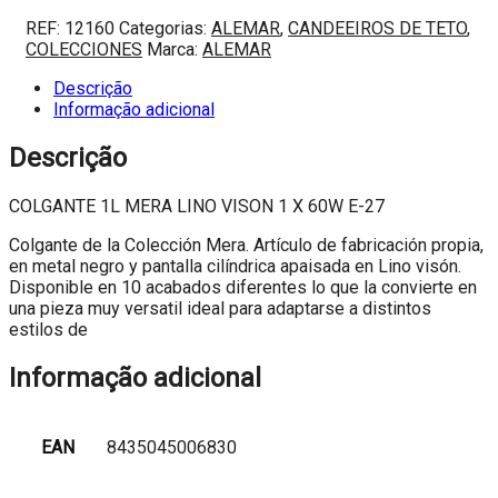
REF:
12160
Categorias:
ALEMAR
,
CANDEEIROS DE TETO
,
COLECCIONES
Marca:
ALEMAR
Descrição
Informação adicional
Descrição
COLGANTE 1L MERA LINO VISON 1 X 60W E-27
Colgante de la Colección Mera. Artículo de fabricación propia,
en metal negro y pantalla cilíndrica apaisada en Lino visón.
Disponible en 10 acabados diferentes lo que la convierte en
una pieza muy versatil ideal para adaptarse a distintos
estilos de
Informação adicional
EAN
8435045006830