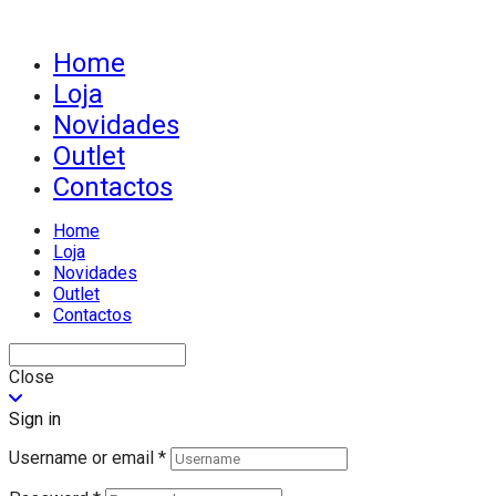
Home
Loja
Novidades
Outlet
Contactos
Home
Loja
Novidades
Outlet
Contactos
Close
Sign in
Username or email
*