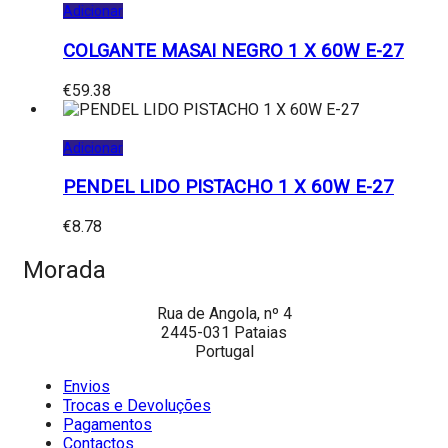
Adicionar
COLGANTE MASAI NEGRO 1 X 60W E-27
€
59.38
Adicionar
PENDEL LIDO PISTACHO 1 X 60W E-27
€
8.78
Morada
Rua de Angola, nº 4
2445-031 Pataias
Portugal
Envios
Trocas e Devoluções
Pagamentos
Contactos