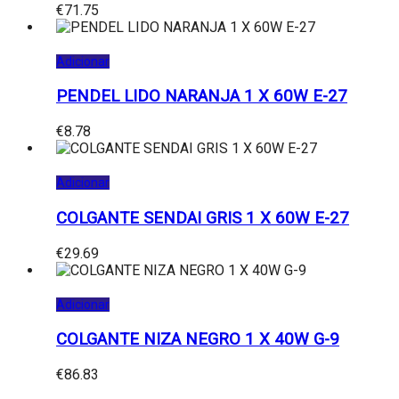
€
71.75
Adicionar
PENDEL LIDO NARANJA 1 X 60W E-27
€
8.78
Adicionar
COLGANTE SENDAI GRIS 1 X 60W E-27
€
29.69
Adicionar
COLGANTE NIZA NEGRO 1 X 40W G-9
€
86.83