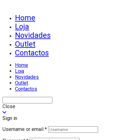
Home
Loja
Novidades
Outlet
Contactos
Home
Loja
Novidades
Outlet
Contactos
Close
Sign in
Username or email
*