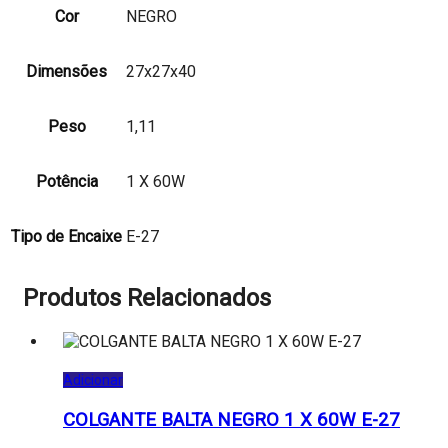
Cor
NEGRO
Dimensões
27x27x40
Peso
1,11
Potência
1 X 60W
Tipo de Encaixe
E-27
Produtos Relacionados
Adicionar
COLGANTE BALTA NEGRO 1 X 60W E-27