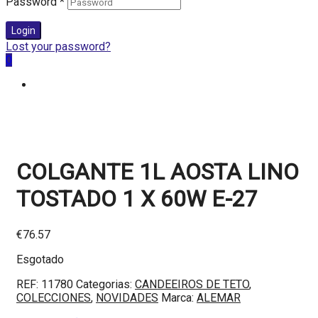
Password
*
Login
Lost your password?
0
COLGANTE 1L AOSTA LINO
TOSTADO 1 X 60W E-27
€
76.57
Esgotado
REF:
11780
Categorias:
CANDEEIROS DE TETO
,
COLECCIONES
,
NOVIDADES
Marca:
ALEMAR