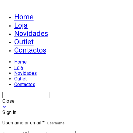
Home
Loja
Novidades
Outlet
Contactos
Home
Loja
Novidades
Outlet
Contactos
Close
Sign in
Username or email
*