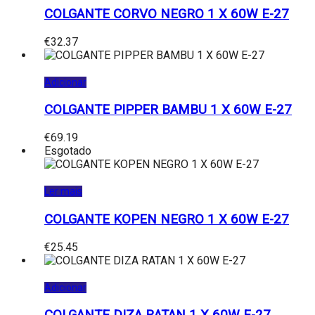
COLGANTE CORVO NEGRO 1 X 60W E-27
€
32.37
Adicionar
COLGANTE PIPPER BAMBU 1 X 60W E-27
€
69.19
Esgotado
Ler mais
COLGANTE KOPEN NEGRO 1 X 60W E-27
€
25.45
Adicionar