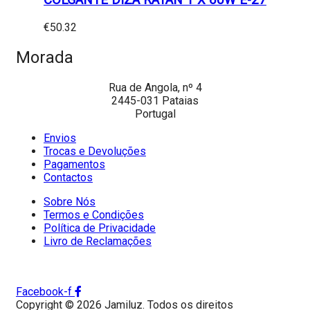
COLGANTE DIZA RATAN 1 X 60W E-27
€
50.32
Morada
Rua de Angola, nº 4
2445-031 Pataias
Portugal
Envios
Trocas e Devoluções
Pagamentos
Contactos
Sobre Nós
Termos e Condições
Política de Privacidade
Livro de Reclamações
Facebook-f
Copyright © 2026 Jamiluz. Todos os direitos