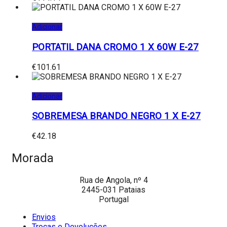
Adicionar
PORTATIL DANA CROMO 1 X 60W E-27
€
101.61
Adicionar
SOBREMESA BRANDO NEGRO 1 X E-27
€
42.18
Morada
Rua de Angola, nº 4
2445-031 Pataias
Portugal
Envios
Trocas e Devoluções