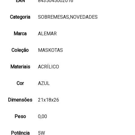
EAN
8435045002016
Categoria
SOBREMESAS,NOVEDADES
Marca
ALEMAR
Coleção
MASKOTAS
Materiais
ACRÍLICO
Cor
AZUL
Dimensões
21x18x26
Peso
0,00
Potência
5W