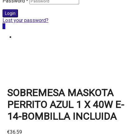
Password
*
Login
Lost your password?
0
SOBREMESA MASKOTA
PERRITO AZUL 1 X 40W E-
14-BOMBILLA INCLUIDA
€
36.59