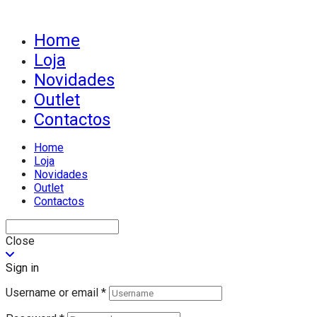
Home
Loja
Novidades
Outlet
Contactos
Home
Loja
Novidades
Outlet
Contactos
Close
Sign in
Username or email
*