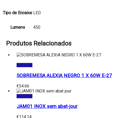
Tipo de Encaixe
LED
Lumens
450
Produtos Relacionados
Adicionar
SOBREMESA ALEXIA NEGRO 1 X 60W E-27
€
54.66
Adicionar
JAM01 INOX sem abat-jour
€
114.14