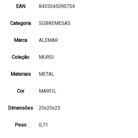
EAN
8435045090754
Categoria
SOBREMESAS
Marca
ALEMAR
Coleção
MURSI
Materiais
METAL
Cor
MARFIL
Dimensões
20x20x25
Peso
0,71