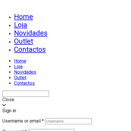
Home
Loja
Novidades
Outlet
Contactos
Home
Loja
Novidades
Outlet
Contactos
Close
Sign in
Username or email
*