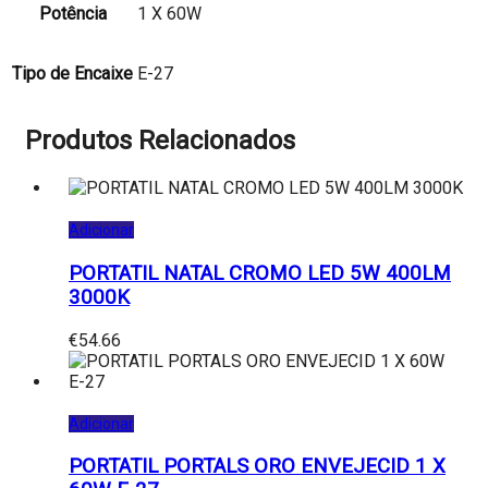
Potência
1 X 60W
Tipo de Encaixe
E-27
Produtos Relacionados
Adicionar
PORTATIL NATAL CROMO LED 5W 400LM
3000K
€
54.66
Adicionar
PORTATIL PORTALS ORO ENVEJECID 1 X