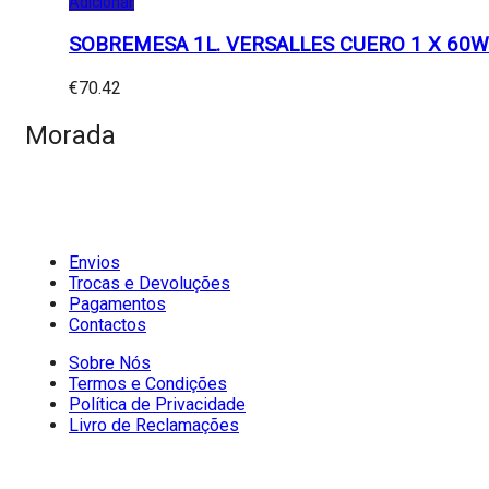
Adicionar
SOBREMESA 1L. VERSALLES CUERO 1 X 60W 
€
70.42
Morada
Envios
Trocas e Devoluções
Pagamentos
Contactos
Sobre Nós
Termos e Condições
Política de Privacidade
Livro de Reclamações