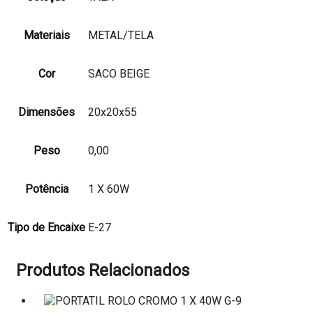
Materiais
METAL/TELA
Cor
SACO BEIGE
Dimensões
20x20x55
Peso
0,00
Potência
1 X 60W
Tipo de Encaixe
E-27
Produtos Relacionados