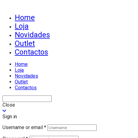
Home
Loja
Novidades
Outlet
Contactos
Home
Loja
Novidades
Outlet
Contactos
Close
Sign in
Username or email
*