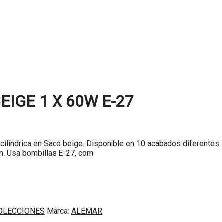
IGE 1 X 60W E-27
a cilíndrica en Saco beige. Disponible en 10 acabados diferentes 
ón. Usa bombillas E-27, com
OLECCIONES
Marca:
ALEMAR