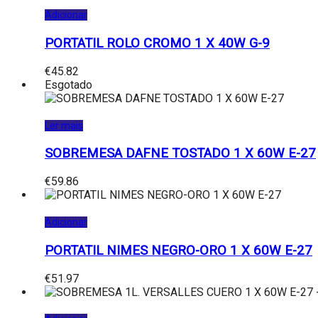
Adicionar
PORTATIL ROLO CROMO 1 X 40W G-9
€
45.82
Esgotado
Ler mais
SOBREMESA DAFNE TOSTADO 1 X 60W E-27
€
59.86
Adicionar
PORTATIL NIMES NEGRO-ORO 1 X 60W E-27
€
51.97