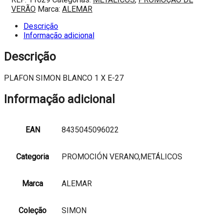
SIMON
VERÃO
Marca:
ALEMAR
BLANCO
1
Descrição
X
Informação adicional
E-
27
Descrição
PLAFON SIMON BLANCO 1 X E-27
Informação adicional
EAN
8435045096022
Categoria
PROMOCIÓN VERANO,METÁLICOS
Marca
ALEMAR
Coleção
SIMON