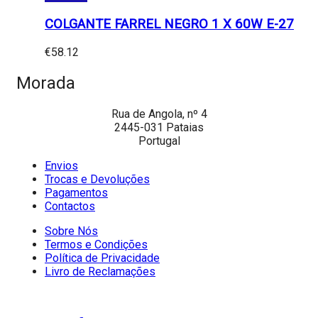
COLGANTE FARREL NEGRO 1 X 60W E-27
€
58.12
Morada
Rua de Angola, nº 4
2445-031 Pataias
Portugal
Envios
Trocas e Devoluções
Pagamentos
Contactos
Sobre Nós
Termos e Condições
Política de Privacidade
Livro de Reclamações