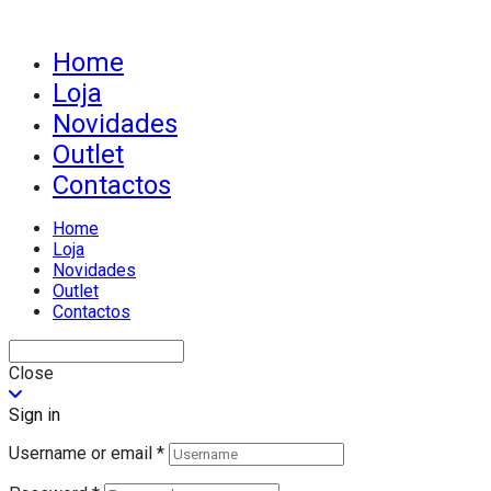
Home
Loja
Novidades
Outlet
Contactos
Home
Loja
Novidades
Outlet
Contactos
Close
Sign in
Username or email
*