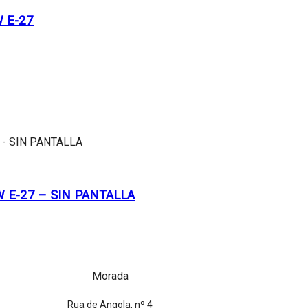
 E-27
 E-27 – SIN PANTALLA
Morada
Rua de Angola, nº 4