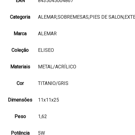
EAN
8435045004867
Categoria
ALEMAR,SOBREMESAS,PIES DE SALON,EXTE
Marca
ALEMAR
Coleção
ELISEO
Materiais
METAL/ACRÍLICO
Cor
TITANIO/GRIS
Dimensões
11x11x25
Peso
1,62
Potência
5W