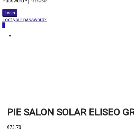
Password
*
Login
Lost your password?
0
PIE SALON SOLAR ELISEO GR
€
73.78