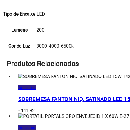
Tipo de Encaixe
LED
Lumens
200
Cor da Luz
3000-4000-6500k
Produtos Relacionados
Adicionar
SOBREMESA FANTON NIQ. SATINADO LED 1
€
111.82
Adicionar