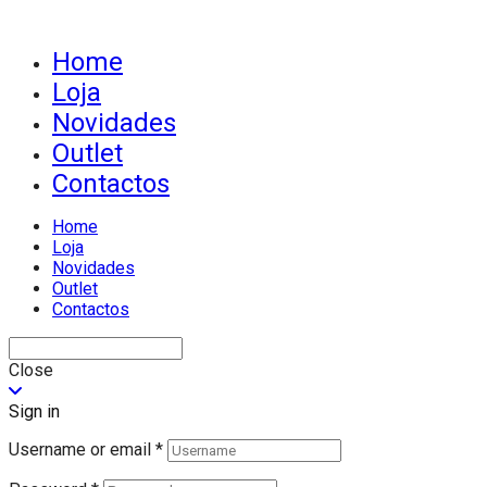
Home
Loja
Novidades
Outlet
Contactos
Home
Loja
Novidades
Outlet
Contactos
Close
Sign in
Username or email
*