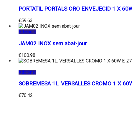
PORTATIL PORTALS ORO ENVEJECID 1 X 60W
€
59.63
Adicionar
JAM02 INOX sem abat-jour
€
100.98
Adicionar
SOBREMESA 1L. VERSALLES CROMO 1 X 60W
€
70.42