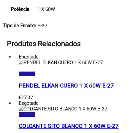
Potência
1 X 60W
Tipo de Encaixe
E-27
Produtos Relacionados
Esgotado
Ler mais
PENDEL ELKAN CUERO 1 X 60W E-27
€
27.37
Esgotado
Ler mais
COLGANTE SITO BLANCO 1 X 60W E-27