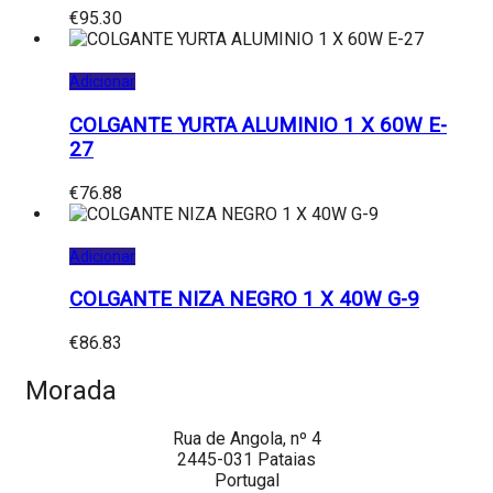
€
95.30
Adicionar
COLGANTE YURTA ALUMINIO 1 X 60W E-
27
€
76.88
Adicionar
COLGANTE NIZA NEGRO 1 X 40W G-9
€
86.83
Morada
Rua de Angola, nº 4
2445-031 Pataias
Portugal