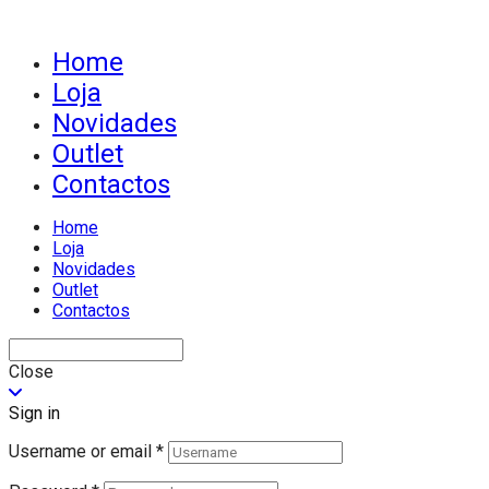
Home
Loja
Novidades
Outlet
Contactos
Home
Loja
Novidades
Outlet
Contactos
Close
Sign in
Username or email
*