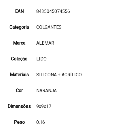
EAN
8435045074556
Categoria
COLGANTES
Marca
ALEMAR
Coleção
LIDO
Materiais
SILICONA + ACRÍLICO
Cor
NARANJA
Dimensões
9x9x17
Peso
0,16