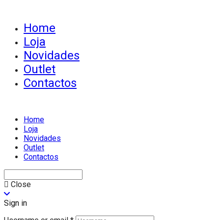
Home
Loja
Novidades
Outlet
Contactos
Home
Loja
Novidades
Outlet
Contactos
Close
Sign in