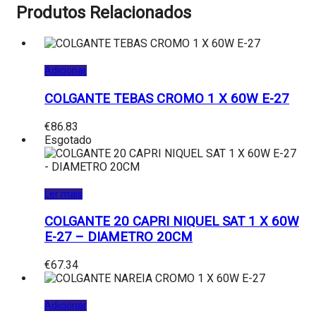
Produtos Relacionados
Adicionar
COLGANTE TEBAS CROMO 1 X 60W E-27
€
86.83
Esgotado
Ler mais
COLGANTE 20 CAPRI NIQUEL SAT 1 X 60W
E-27 – DIAMETRO 20CM
€
67.34
Adicionar