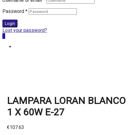
Username or email
*
Password
*
Login
Lost your password?
0
LAMPARA LORAN BLANCO
1 X 60W E-27
€
107.63