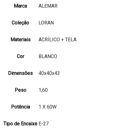
Marca
ALEMAR
Coleção
LORAN
Materiais
ACRÍLICO + TELA
Cor
BLANCO
Dimensões
40x40x43
Peso
1,60
Potência
1 X 60W
Tipo de Encaixe
E-27