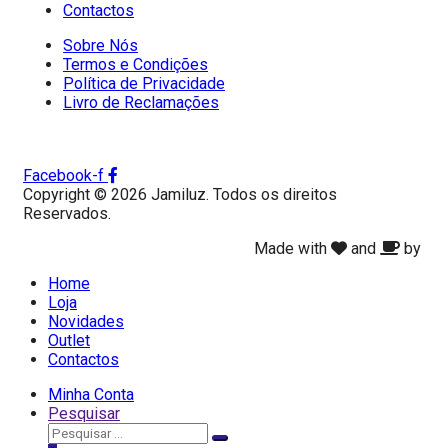
Contactos
Sobre Nós
Termos e Condições
Política de Privacidade
Livro de Reclamações
Facebook-f
Copyright © 2026 Jamiluz. Todos os direitos
Reservados.
Made with
and
by
Home
Loja
Novidades
Outlet
Contactos
Minha Conta
Pesquisar
Pesquisar
Pesquisar