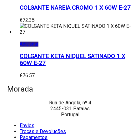
COLGANTE NAREIA CROMO 1 X 60W E-27
€
72.35
Adicionar
COLGANTE KETA NIQUEL SATINADO 1 X
60W E-27
€
76.57
Morada
Rua de Angola, nº 4
2445-031 Pataias
Portugal
Envios
Trocas e Devoluções
Pagamentos