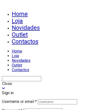
Home
Loja
Novidades
Outlet
Contactos
Home
Loja
Novidades
Outlet
Contactos
Close
Sign in
Username or email
*