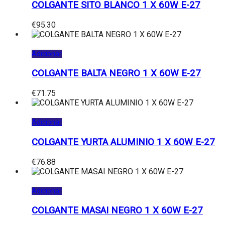
COLGANTE SITO BLANCO 1 X 60W E-27
€
95.30
Adicionar
COLGANTE BALTA NEGRO 1 X 60W E-27
€
71.75
Adicionar
COLGANTE YURTA ALUMINIO 1 X 60W E-27
€
76.88
Adicionar
COLGANTE MASAI NEGRO 1 X 60W E-27