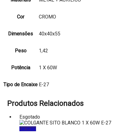
Cor
CROMO
Dimensões
40x40x55
Peso
1,42
Potência
1 X 60W
Tipo de Encaixe
E-27
Produtos Relacionados
Esgotado
Ler mais