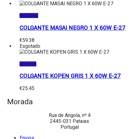
Adicionar
COLGANTE MASAI NEGRO 1 X 60W E-27
€
59.38
Esgotado
Ler mais
COLGANTE KOPEN GRIS 1 X 60W E-27
€
25.45
Morada
Rua de Angola, nº 4
2445-031 Pataias
Portugal
Envios