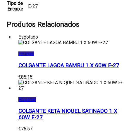
Tipo de
E-27
Encaixe
Produtos Relacionados
Esgotado
Ler mais
COLGANTE LAGOA BAMBU 1 X 60W E-27
€
85.15
Adicionar
COLGANTE KETA NIQUEL SATINADO 1 X
60W E-27
€
76.57