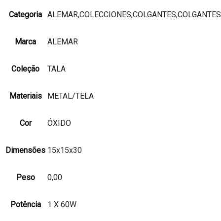
Categoria
ALEMAR,COLECCIONES,COLGANTES,COLGANTES
Marca
ALEMAR
Coleção
TALA
Materiais
METAL/TELA
Cor
ÓXIDO
Dimensões
15x15x30
Peso
0,00
Potência
1 X 60W