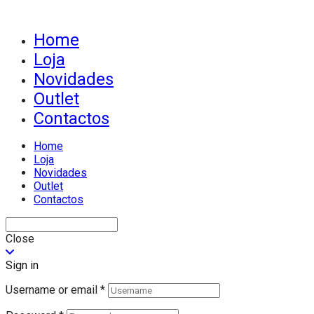
Home
Loja
Novidades
Outlet
Contactos
Home
Loja
Novidades
Outlet
Contactos
Close
Sign in
Username or email
*