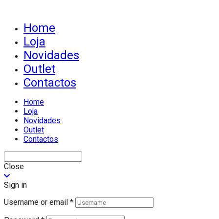
Home
Loja
Novidades
Outlet
Contactos
Home
Loja
Novidades
Outlet
Contactos
Close
Sign in
Username or email
*