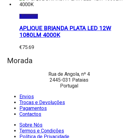
Adicionar
APLIQUE BRIANDA PLATA LED 12W
1080LM 4000K
€
75.69
Morada
Rua de Angola, nº 4
2445-031 Pataias
Portugal
Envios
Trocas e Devoluções
Pagamentos
Contactos
Sobre Nós
Termos e Condições
Política de Privacidade