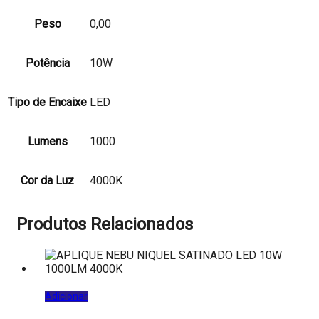
Peso
0,00
Potência
10W
Tipo de Encaixe
LED
Lumens
1000
Cor da Luz
4000K
Produtos Relacionados
Adicionar