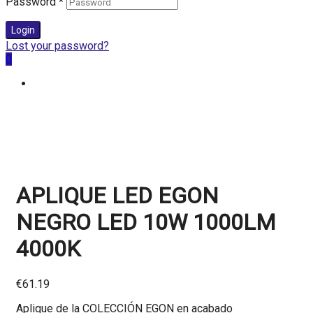
Password
*
Login
Lost your password?
0
APLIQUE LED EGON
NEGRO LED 10W 1000LM
4000K
€
61.19
Aplique de la COLECCIÓN EGON en acabado