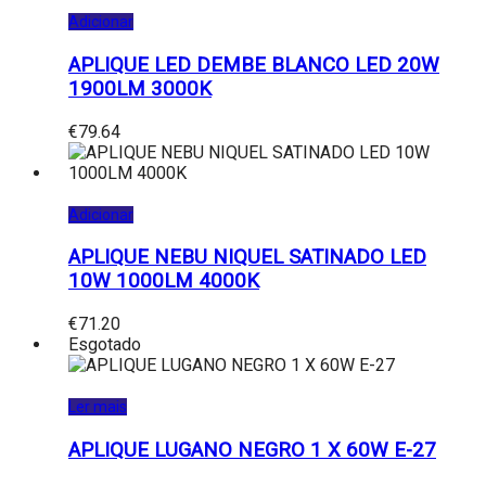
Adicionar
APLIQUE LED DEMBE BLANCO LED 20W
1900LM 3000K
€
79.64
Adicionar
APLIQUE NEBU NIQUEL SATINADO LED
10W 1000LM 4000K
€
71.20
Esgotado
Ler mais
APLIQUE LUGANO NEGRO 1 X 60W E-27