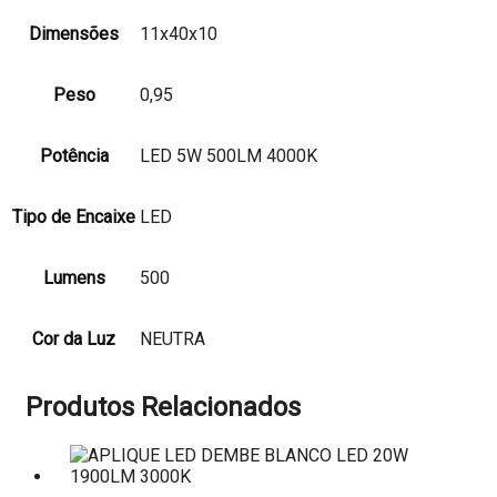
Dimensões
11x40x10
Peso
0,95
Potência
LED 5W 500LM 4000K
Tipo de Encaixe
LED
Lumens
500
Cor da Luz
NEUTRA
Produtos Relacionados