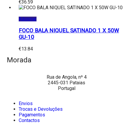
€
36.59
Adicionar
FOCO BALA NIQUEL SATINADO 1 X 50W
GU-10
€
13.84
Morada
Rua de Angola, nº 4
2445-031 Pataias
Portugal
Envios
Trocas e Devoluções
Pagamentos
Contactos