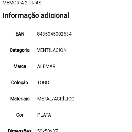
MEMORIA 2 TIJAS
Informação adicional
EAN
8435045002634
Categoria
VENTILACIÓN
Marca
ALEMAR
Coleção
TOGO
Materiais
METAL/ACRÍLICO
Cor
PLATA
Dimensões
50x50x37