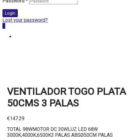
Password
*
Login
Lost your password?
0
VENTILADOR TOGO PLATA
50CMS 3 PALAS
€
147.29
TOTAL 98WMOTOR DC 30WLUZ LED 68W
3000K,4000K,6500K3 PALAS ABSØ50CM PALAS