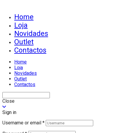
Home
Loja
Novidades
Outlet
Contactos
Home
Loja
Novidades
Outlet
Contactos
Close
Sign in
Username or email
*