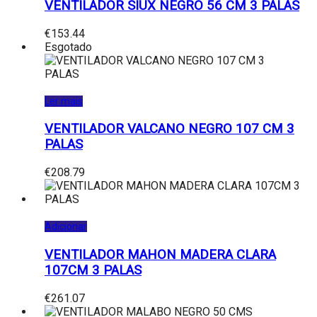
VENTILADOR SIUX NEGRO 56 CM 3 PALAS
€
153.44
Esgotado
Ler mais
VENTILADOR VALCANO NEGRO 107 CM 3
PALAS
€
208.79
Adicionar
VENTILADOR MAHON MADERA CLARA
107CM 3 PALAS
€
261.07