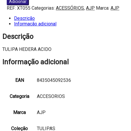
Adicionar
TULIPA
REF:
XT055
Categorias:
ACESSÓRIOS
,
AJP
Marca:
AJP
HEDERA
ACIDO
Descrição
Informação adicional
Descrição
TULIPA HEDERA ACIDO
Informação adicional
EAN
8435045092536
Categoria
ACCESORIOS
Marca
AJP
Coleção
TULIPAS