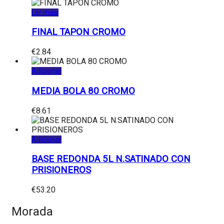
Ler mais
FINAL TAPON CROMO
€
2.84
Adicionar
MEDIA BOLA 80 CROMO
€
8.61
Adicionar
BASE REDONDA 5L N.SATINADO CON
PRISIONEROS
€
53.20
Morada