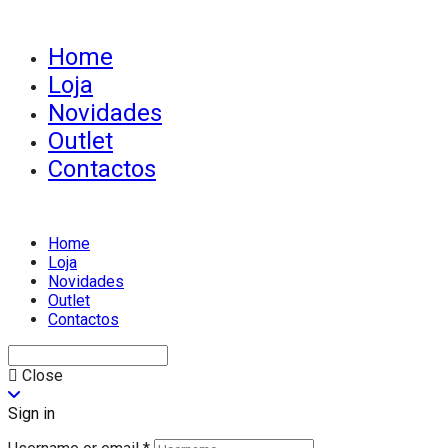
Home
Loja
Novidades
Outlet
Contactos
Home
Loja
Novidades
Outlet
Contactos
Close
Sign in