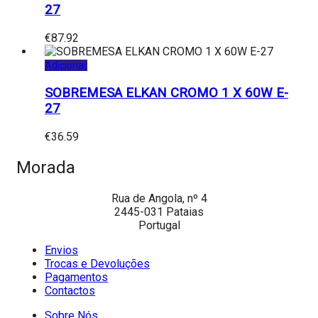
27
€
87.92
Adicionar
SOBREMESA ELKAN CROMO 1 X 60W E-
27
€
36.59
Morada
Rua de Angola, nº 4
2445-031 Pataias
Portugal
Envios
Trocas e Devoluções
Pagamentos
Contactos
Sobre Nós