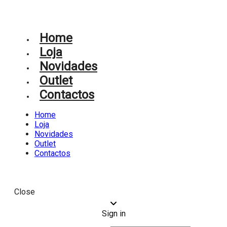
Home
Loja
Novidades
Outlet
Contactos
Home
Loja
Novidades
Outlet
Contactos
Close
Sign in