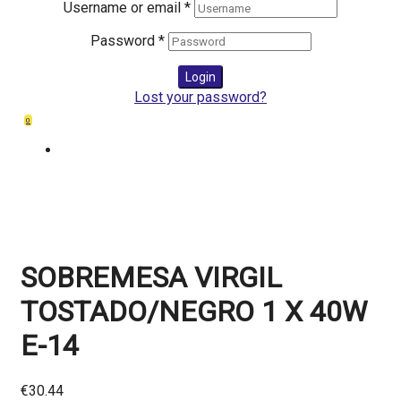
Username or email
*
Password
*
Login
Lost your password?
0
SOBREMESA VIRGIL
TOSTADO/NEGRO 1 X 40W
E-14
€
30.44