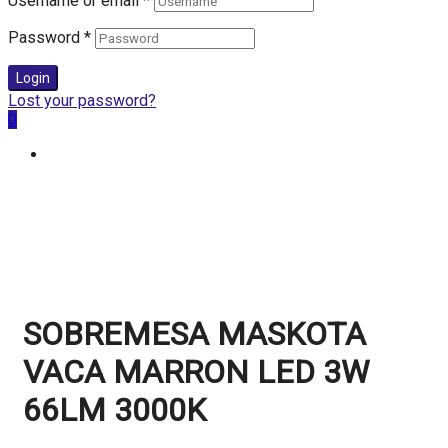
Username or email
*
Password
*
Login
Lost your password?
0
SOBREMESA MASKOTA
VACA MARRON LED 3W
66LM 3000K