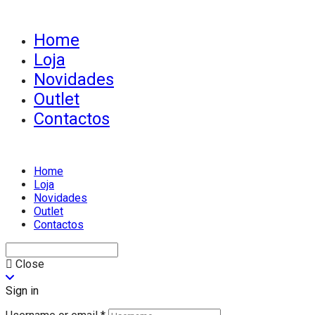
Home
Loja
Novidades
Outlet
Contactos
Home
Loja
Novidades
Outlet
Contactos
Close
Sign in