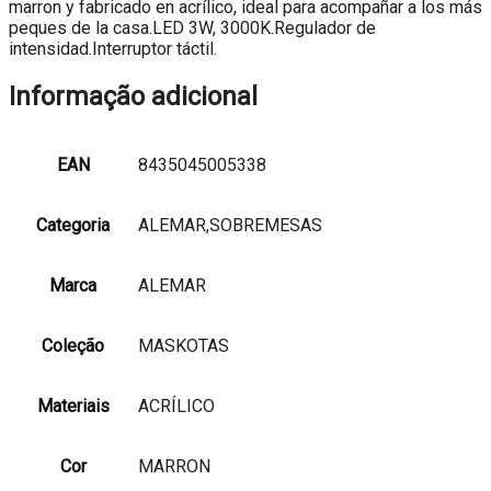
marron y fabricado en acrílico, ideal para acompañar a los más
peques de la casa.LED 3W, 3000K.Regulador de
intensidad.Interruptor táctil.
Informação adicional
EAN
8435045005338
Categoria
ALEMAR,SOBREMESAS
Marca
ALEMAR
Coleção
MASKOTAS
Materiais
ACRÍLICO
Cor
MARRON