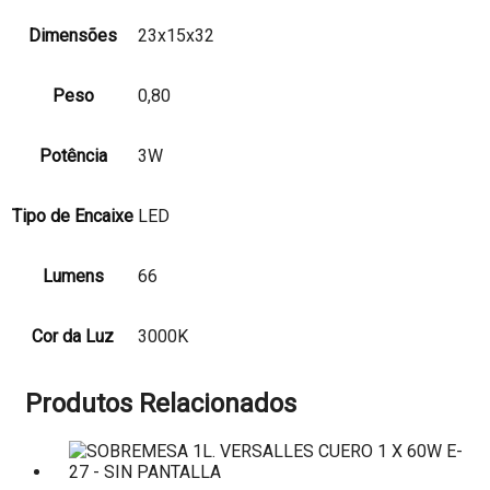
Dimensões
23x15x32
Peso
0,80
Potência
3W
Tipo de Encaixe
LED
Lumens
66
Cor da Luz
3000K
Produtos Relacionados