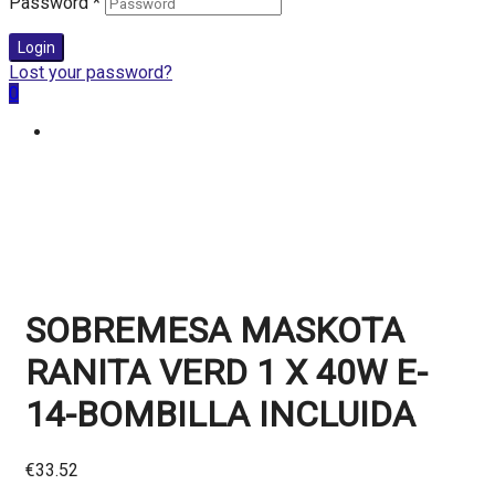
Password
*
Login
Lost your password?
0
SOBREMESA MASKOTA
RANITA VERD 1 X 40W E-
14-BOMBILLA INCLUIDA
€
33.52