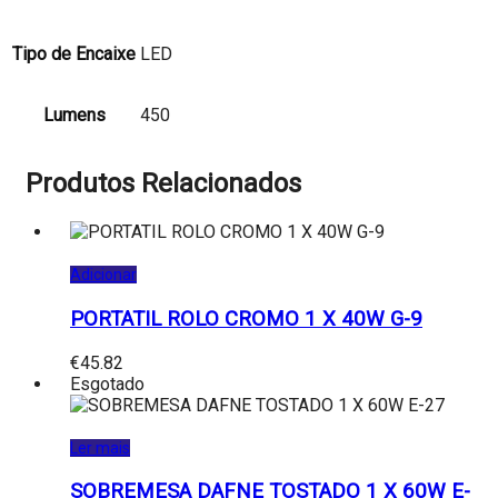
Tipo de Encaixe
LED
Lumens
450
Produtos Relacionados
Adicionar
PORTATIL ROLO CROMO 1 X 40W G-9
€
45.82
Esgotado
Ler mais
SOBREMESA DAFNE TOSTADO 1 X 60W E-