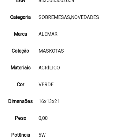
EAN
8435045002054
Categoria
SOBREMESAS,NOVEDADES
Marca
ALEMAR
Coleção
MASKOTAS
Materiais
ACRÍLICO
Cor
VERDE
Dimensões
16x13x21
Peso
0,00
Potência
5W