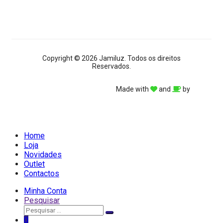
Copyright © 2026 Jamiluz. Todos os direitos
Reservados.
Made with
and
by
Home
Loja
Novidades
Outlet
Contactos
Minha Conta
Pesquisar
Pesquisar
Pesquisar
por:
0