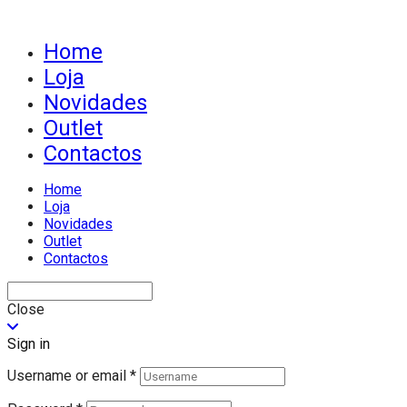
Home
Loja
Novidades
Outlet
Contactos
Home
Loja
Novidades
Outlet
Contactos
Close
Sign in
Username or email
*