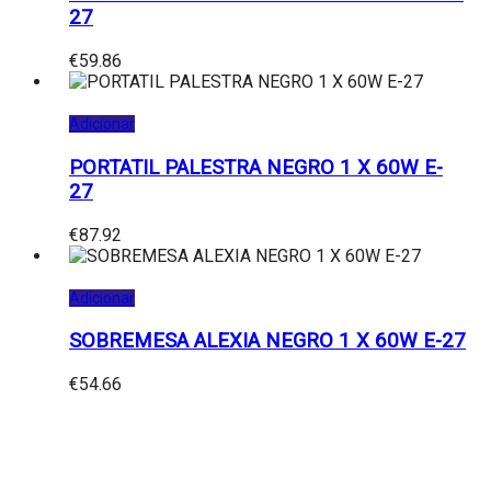
27
€
59.86
Adicionar
PORTATIL PALESTRA NEGRO 1 X 60W E-
27
€
87.92
Adicionar
SOBREMESA ALEXIA NEGRO 1 X 60W E-27
€
54.66