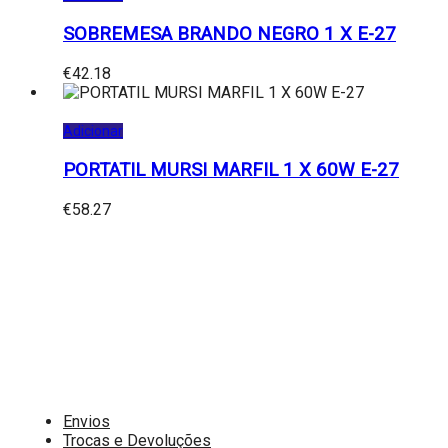
SOBREMESA BRANDO NEGRO 1 X E-27
€
42.18
Adicionar
PORTATIL MURSI MARFIL 1 X 60W E-27
€
58.27
Envios
Trocas e Devoluções