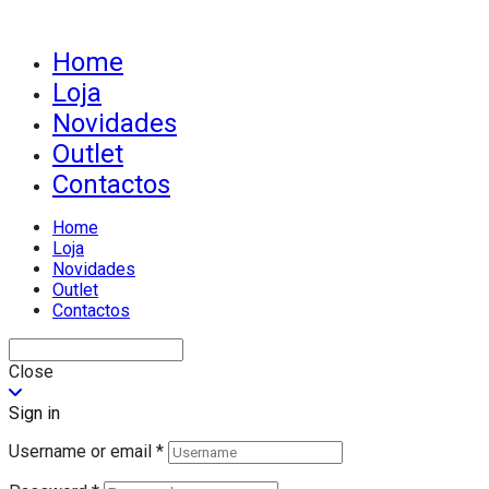
Home
Loja
Novidades
Outlet
Contactos
Home
Loja
Novidades
Outlet
Contactos
Close
Sign in
Username or email
*