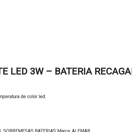
E LED 3W – BATERIA RECAGA
mperatura de color led.
S
,
SOBREMESAS BATERIAS
Marca:
ALEMAR