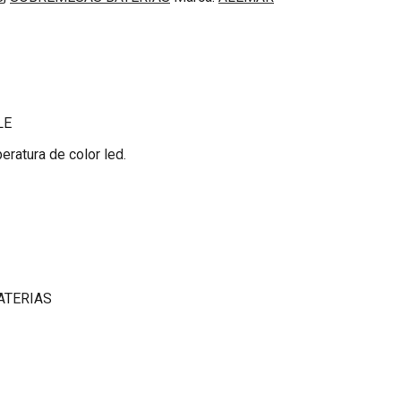
LE
eratura de color led.
ATERIAS