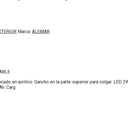
XTERIOR
Marca:
ALEMAR
ABLE
do en acrílico. Gancho en la parte superior para colgar. LED 2
Ah. Carg