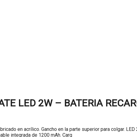
TE LED 2W – BATERIA RECA
cado en acrílico. Gancho en la parte superior para colgar. LED 
rgable integrada de 1200 mAh. Carg