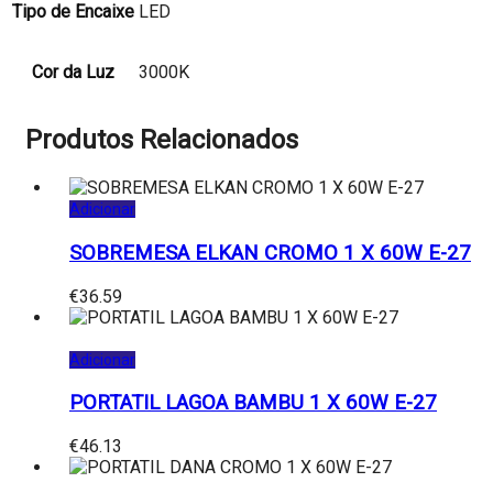
Tipo de Encaixe
LED
Cor da Luz
3000K
Produtos Relacionados
Adicionar
SOBREMESA ELKAN CROMO 1 X 60W E-27
€
36.59
Adicionar
PORTATIL LAGOA BAMBU 1 X 60W E-27
€
46.13