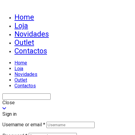
Home
Loja
Novidades
Outlet
Contactos
Home
Loja
Novidades
Outlet
Contactos
Close
Sign in
Username or email
*