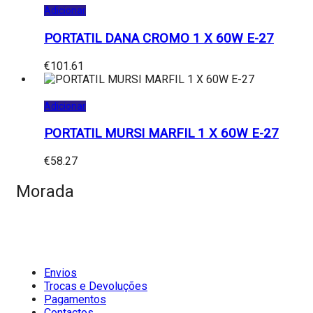
Adicionar
PORTATIL DANA CROMO 1 X 60W E-27
€
101.61
Adicionar
PORTATIL MURSI MARFIL 1 X 60W E-27
€
58.27
Morada
Envios
Trocas e Devoluções
Pagamentos
Contactos