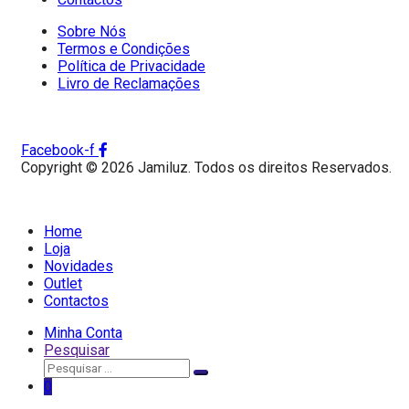
Sobre Nós
Termos e Condições
Política de Privacidade
Livro de Reclamações
Facebook-f
Copyright © 2026 Jamiluz. Todos os direitos Reservados.
Home
Loja
Novidades
Outlet
Contactos
Minha Conta
Pesquisar
Pesquisar
Pesquisar
por:
0