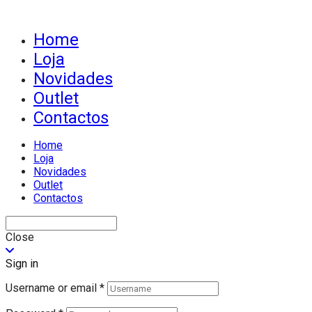
Home
Loja
Novidades
Outlet
Contactos
Home
Loja
Novidades
Outlet
Contactos
Close
Sign in
Username or email
*