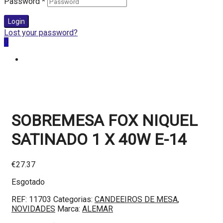
Password
*
Login
Lost your password?
0
SOBREMESA FOX NIQUEL
SATINADO 1 X 40W E-14
€
27.37
Esgotado
REF:
11703
Categorias:
CANDEEIROS DE MESA
,
NOVIDADES
Marca:
ALEMAR