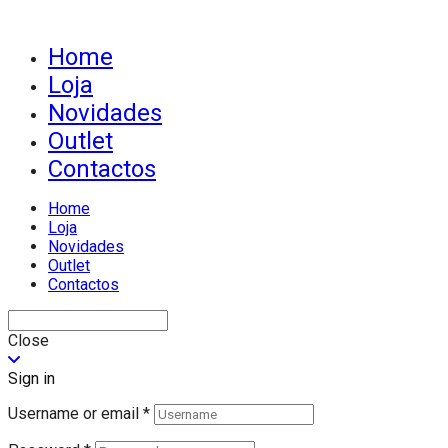
Home
Loja
Novidades
Outlet
Contactos
Home
Loja
Novidades
Outlet
Contactos
Close
Sign in
Username or email
*