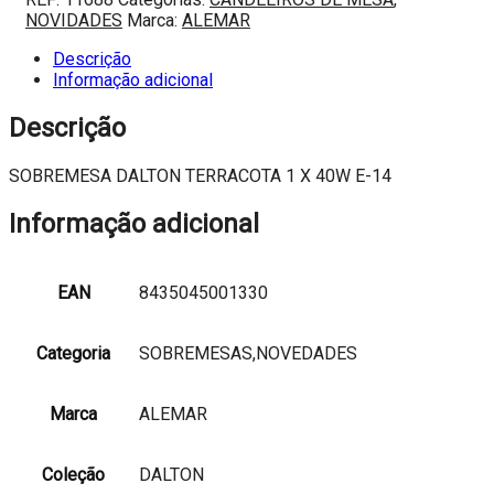
DALTON
NOVIDADES
Marca:
ALEMAR
TERRACOTA
1
Descrição
X
Informação adicional
40W
E-
Descrição
14
SOBREMESA DALTON TERRACOTA 1 X 40W E-14
Informação adicional
EAN
8435045001330
Categoria
SOBREMESAS,NOVEDADES
Marca
ALEMAR
Coleção
DALTON