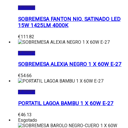
Adicionar
SOBREMESA FANTON NIQ. SATINADO LED
15W 1425LM 4000K
€
111.82
Adicionar
SOBREMESA ALEXIA NEGRO 1 X 60W E-27
€
54.66
Adicionar
PORTATIL LAGOA BAMBU 1 X 60W E-27
€
46.13
Esgotado