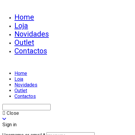
Home
Loja
Novidades
Outlet
Contactos
Home
Loja
Novidades
Outlet
Contactos
Close
Sign in