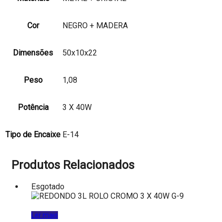
Cor
NEGRO + MADERA
Dimensões
50x10x22
Peso
1,08
Potência
3 X 40W
Tipo de Encaixe
E-14
Produtos Relacionados
Esgotado
Ler mais