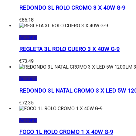
REDONDO 3L ROLO CROMO 3 X 40W G-9
€
85.18
Adicionar
REGLETA 3L ROLO CUERO 3 X 40W G-9
€
73.49
Adicionar
REDONDO 3L NATAL CROMO 3 X LED 5W 12
€
72.35
Adicionar
FOCO 1L ROLO CROMO 1 X 40W G-9