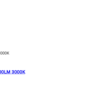
00LM 3000K