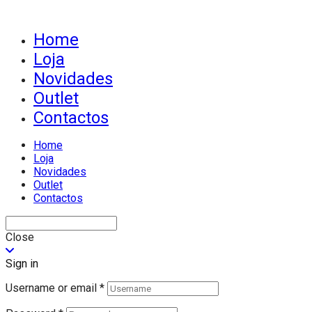
Home
Loja
Novidades
Outlet
Contactos
Home
Loja
Novidades
Outlet
Contactos
Close
Sign in
Username or email
*