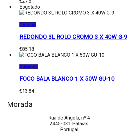
€
27.61
Esgotado
Ler mais
REDONDO 3L ROLO CROMO 3 X 40W G-9
€
85.18
Adicionar
FOCO BALA BLANCO 1 X 50W GU-10
€
13.84
Morada
Rua de Angola, nº 4
2445-031 Pataias
Portugal