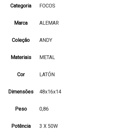
Categoria
FOCOS
Marca
ALEMAR
Coleção
ANDY
Materiais
METAL
Cor
LATÓN
Dimensões
48x16x14
Peso
0,86
Potência
3 X 50W