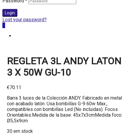
Password
*
Login
Lost your password?
0
REGLETA 3L ANDY LATON
3 X 50W GU-10
€
70.11
Barra 3 luces de la Colección ANDY. Fabricado en metal
con acabado latón. Usa bombillas G-9 60w Max.,
compatibles con bombillas Led (No incluidas). Focos
Orientables.Medida de la base: 45x7x3cmMedida foco:
Ø5,5x9cm
30 em stock