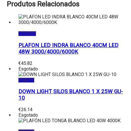
Produtos Relacionados
Adicionar
PLAFON LED INDRA BLANCO 40CM LED
48W 3000/4000/6000K
€
45.82
Esgotado
Ler mais
DOWN LIGHT SILOS BLANCO 1 X 25W GU-
10
€
26.14
Esgotado