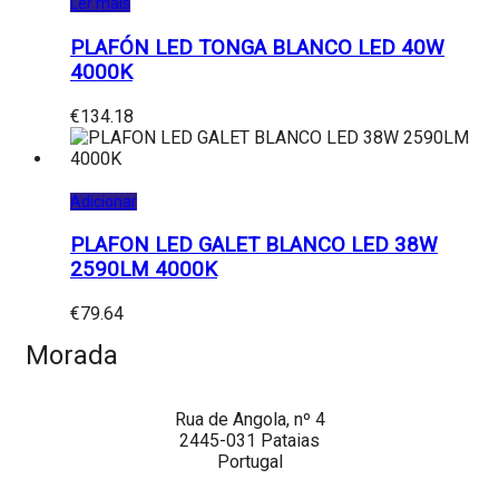
Ler mais
PLAFÓN LED TONGA BLANCO LED 40W
4000K
€
134.18
Adicionar
PLAFON LED GALET BLANCO LED 38W
2590LM 4000K
€
79.64
Morada
Rua de Angola, nº 4
2445-031 Pataias
Portugal