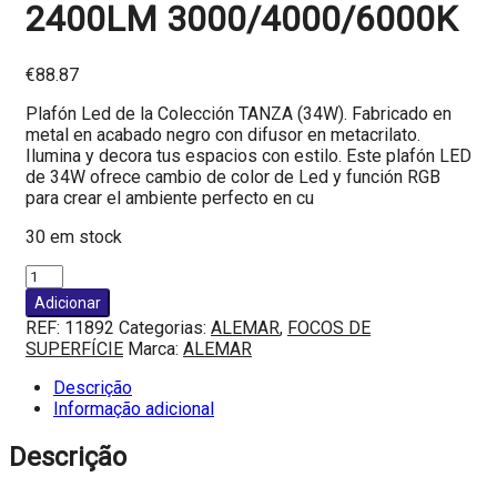
2400LM 3000/4000/6000K
€
88.87
Plafón Led de la Colección TANZA (34W). Fabricado en
metal en acabado negro con difusor en metacrilato.
Ilumina y decora tus espacios con estilo. Este plafón LED
de 34W ofrece cambio de color de Led y función RGB
para crear el ambiente perfecto en cu
30 em stock
Adicionar
REF:
11892
Categorias:
ALEMAR
,
FOCOS DE
SUPERFÍCIE
Marca:
ALEMAR
Descrição
Informação adicional
Descrição