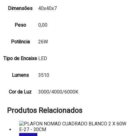
Dimensões
40x40x7
Peso
0,00
Potência
26W
Tipo de Encaixe
LED
Lumens
3510
Cor da Luz
3000/4000/6000K
Produtos Relacionados
Adicionar