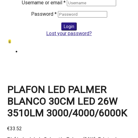
Username or email
*
Password
*
Login
Lost your password?
0
PLAFON LED PALMER
BLANCO 30CM LED 26W
3510LM 3000/4000/6000K
€
33.52