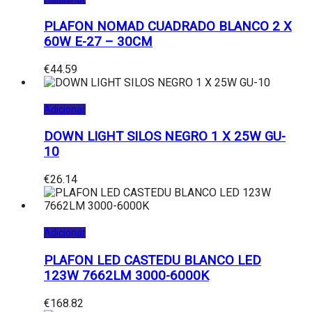
PLAFON NOMAD CUADRADO BLANCO 2 X
60W E-27 – 30CM
€
44.59
Adicionar
DOWN LIGHT SILOS NEGRO 1 X 25W GU-
10
€
26.14
Adicionar
PLAFON LED CASTEDU BLANCO LED
123W 7662LM 3000-6000K
€
168.82