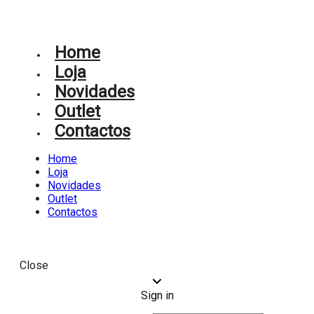
Home
Loja
Novidades
Outlet
Contactos
Home
Loja
Novidades
Outlet
Contactos
Close
Sign in