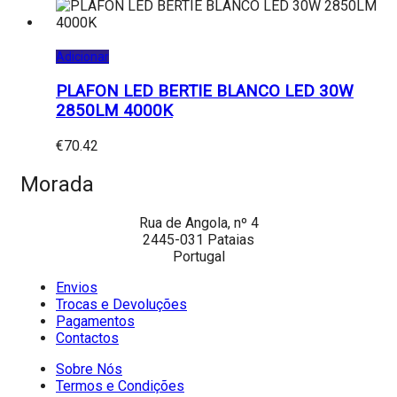
Adicionar
PLAFON LED BERTIE BLANCO LED 30W
2850LM 4000K
€
70.42
Morada
Rua de Angola, nº 4
2445-031 Pataias
Portugal
Envios
Trocas e Devoluções
Pagamentos
Contactos
Sobre Nós
Termos e Condições