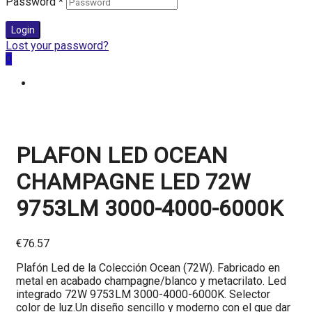
Password
*
Login
Lost your password?
0
PLAFON LED OCEAN
CHAMPAGNE LED 72W
9753LM 3000-4000-6000K
€
76.57
Plafón Led de la Colección Ocean (72W). Fabricado en
metal en acabado champagne/blanco y metacrilato. Led
integrado 72W 9753LM 3000-4000-6000K. Selector
color de luz.Un diseño sencillo y moderno con el que dar