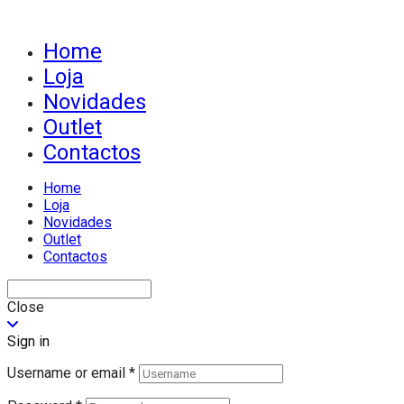
Home
Loja
Novidades
Outlet
Contactos
Home
Loja
Novidades
Outlet
Contactos
Close
Sign in
Username or email
*