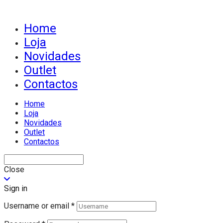
Home
Loja
Novidades
Outlet
Contactos
Home
Loja
Novidades
Outlet
Contactos
Close
Sign in
Username or email
*