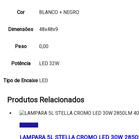
Cor
BLANCO + NEGRO
Dimensões
48x48x9
Peso
0,00
Potência
LED 32W
Tipo de Encaixe
LED
Produtos Relacionados
Adicionar
LAMPARA 5L STELLA CROMO LED 30W 2850