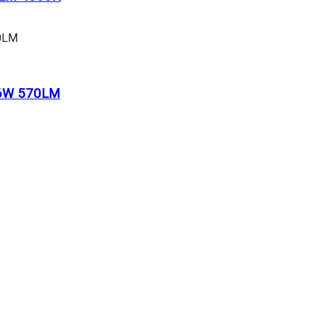
 6W 570LM