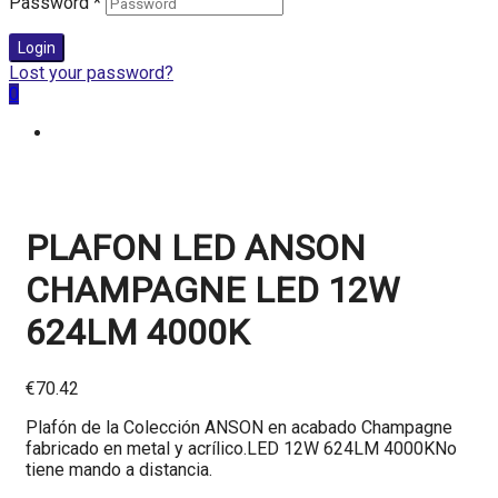
Password
*
Login
Lost your password?
0
PLAFON LED ANSON
CHAMPAGNE LED 12W
624LM 4000K
€
70.42
Plafón de la Colección ANSON en acabado Champagne
fabricado en metal y acrílico.LED 12W 624LM 4000KNo
tiene mando a distancia.