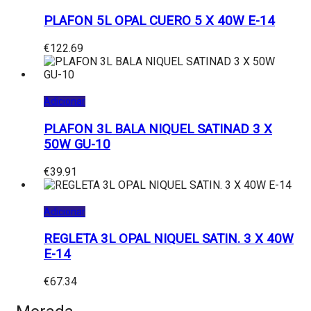
PLAFON 5L OPAL CUERO 5 X 40W E-14
€
122.69
Adicionar
PLAFON 3L BALA NIQUEL SATINAD 3 X
50W GU-10
€
39.91
Adicionar
REGLETA 3L OPAL NIQUEL SATIN. 3 X 40W
E-14
€
67.34