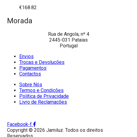
€
168.82
Morada
Rua de Angola, nº 4
2445-031 Pataias
Portugal
Envios
Trocas e Devoluções
Pagamentos
Contactos
Sobre Nós
Termos e Condições
Política de Privacidade
Livro de Reclamações
Facebook-f
Copyright © 2026 Jamiluz. Todos os direitos
Reservados.