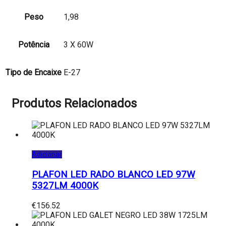
Peso
1,98
Potência
3 X 60W
Tipo de Encaixe
E-27
Produtos Relacionados
Adicionar
PLAFON LED RADO BLANCO LED 97W
5327LM 4000K
€
156.52