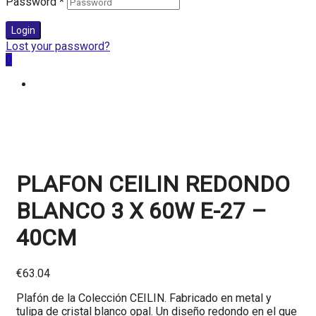
Password
*
Login
Lost your password?
0
PLAFON CEILIN REDONDO
BLANCO 3 X 60W E-27 –
40CM
€
63.04
Plafón de la Colección CEILIN. Fabricado en metal y
tulipa de cristal blanco opal. Un diseño redondo en el que