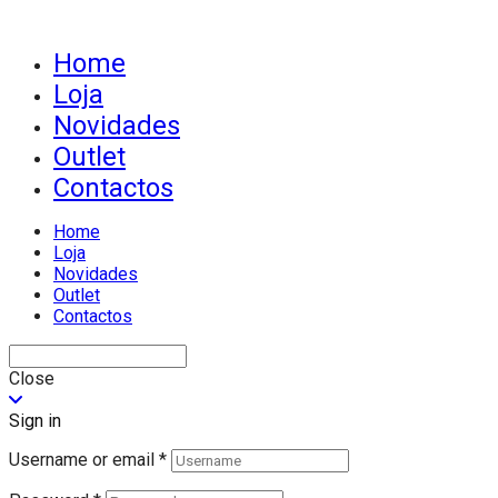
Home
Loja
Novidades
Outlet
Contactos
Home
Loja
Novidades
Outlet
Contactos
Close
Sign in
Username or email
*