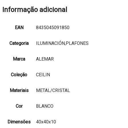
Informação adicional
EAN
8435045091850
Categoria
ILUMINACIÓN,PLAFONES
Marca
ALEMAR
Coleção
CEILIN
Materiais
METAL/CRISTAL
Cor
BLANCO
Dimensões
40x40x10