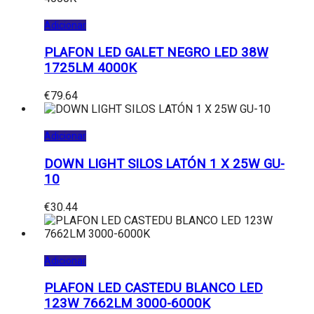
Adicionar
PLAFON LED GALET NEGRO LED 38W
1725LM 4000K
€
79.64
Adicionar
DOWN LIGHT SILOS LATÓN 1 X 25W GU-
10
€
30.44
Adicionar
PLAFON LED CASTEDU BLANCO LED
123W 7662LM 3000-6000K