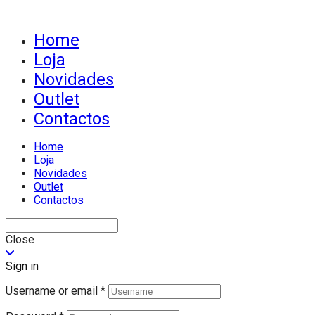
Home
Loja
Novidades
Outlet
Contactos
Home
Loja
Novidades
Outlet
Contactos
Close
Sign in
Username or email
*