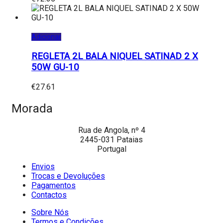
Adicionar
REGLETA 2L BALA NIQUEL SATINAD 2 X
50W GU-10
€
27.61
Morada
Rua de Angola, nº 4
2445-031 Pataias
Portugal
Envios
Trocas e Devoluções
Pagamentos
Contactos
Sobre Nós
Termos e Condições