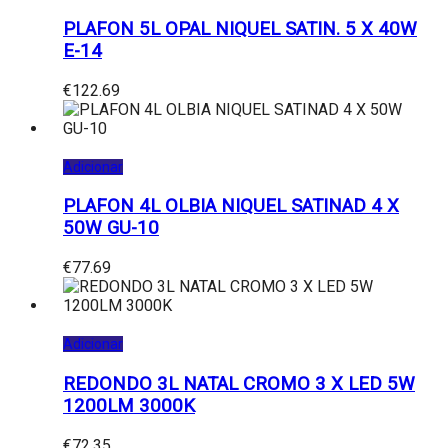
PLAFON 5L OPAL NIQUEL SATIN. 5 X 40W
E-14
€
122.69
Adicionar
PLAFON 4L OLBIA NIQUEL SATINAD 4 X
50W GU-10
€
77.69
Adicionar
REDONDO 3L NATAL CROMO 3 X LED 5W
1200LM 3000K
€
72.35