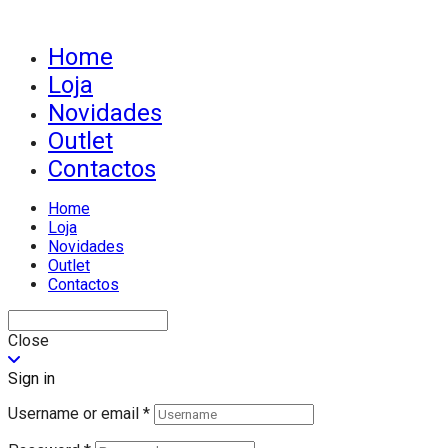
Home
Loja
Novidades
Outlet
Contactos
Home
Loja
Novidades
Outlet
Contactos
Close
Sign in
Username or email
*