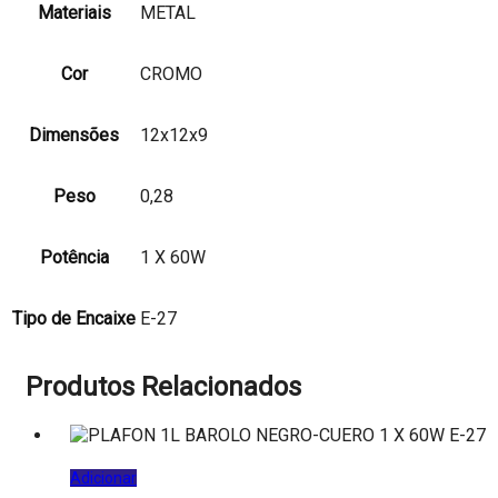
Materiais
METAL
Cor
CROMO
Dimensões
12x12x9
Peso
0,28
Potência
1 X 60W
Tipo de Encaixe
E-27
Produtos Relacionados
Adicionar