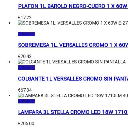
PLAFON 1L BAROLO NEGRO-CUERO 1 X 60W 
€
17.22
Adicionar
SOBREMESA 1L. VERSALLES CROMO 1 X 60W
€
70.42
Adicionar
COLGANTE 1L VERSALLES CROMO SIN PANTA
€
67.34
Adicionar
LAMPARA 3L STELLA CROMO LED 18W 1710
€
205.00