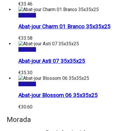
€
33.46
Adicionar
Abat-jour Charm 01 Branco 35x35x25
€
33.58
Adicionar
Abat-jour Asti 07 35x35x25
€
35.30
Adicionar
Abat-jour Blossom 06 35x35x25
€
30.60
Morada