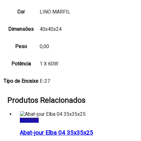
Cor
LINO MARFIL
Dimensões
40x40x24
Peso
0,00
Potência
1 X 60W
Tipo de Encaixe
E-27
Produtos Relacionados
Adicionar
Abat-jour Elba 04 35x35x25