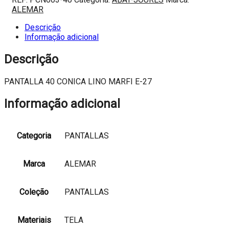
40
ALEMAR
CONICA
LINO
Descrição
MARFI
Informação adicional
E-
27
Descrição
PANTALLA 40 CONICA LINO MARFI E-27
Informação adicional
Categoria
PANTALLAS
Marca
ALEMAR
Coleção
PANTALLAS
Materiais
TELA