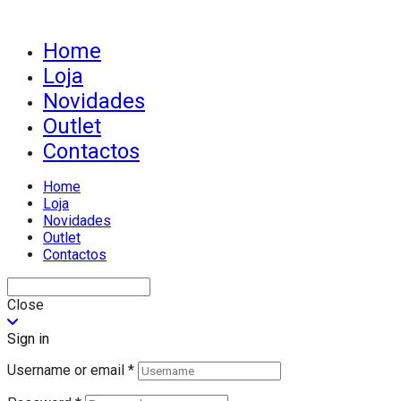
Home
Loja
Novidades
Outlet
Contactos
Home
Loja
Novidades
Outlet
Contactos
Close
Sign in
Username or email
*