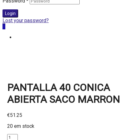
Password
*
Login
Lost your password?
0
PANTALLA 40 CONICA
ABIERTA SACO MARRON
€
51.25
20 em stock
Quantidade