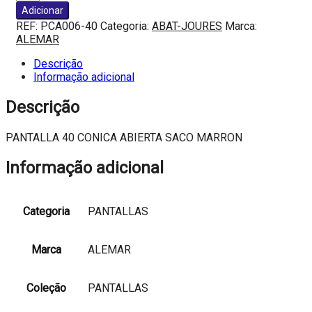
de
Adicionar
PANTALLA
REF:
PCA006-40
Categoria:
ABAT-JOURES
Marca:
40
ALEMAR
CONICA
ABIERTA
Descrição
SACO
Informação adicional
MARRON
Descrição
PANTALLA 40 CONICA ABIERTA SACO MARRON
Informação adicional
Categoria
PANTALLAS
Marca
ALEMAR
Coleção
PANTALLAS