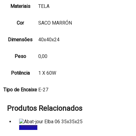
Materiais
TELA
Cor
SACO MARRÓN
Dimensões
40x40x24
Peso
0,00
Potência
1 X 60W
Tipo de Encaixe
E-27
Produtos Relacionados
Adicionar