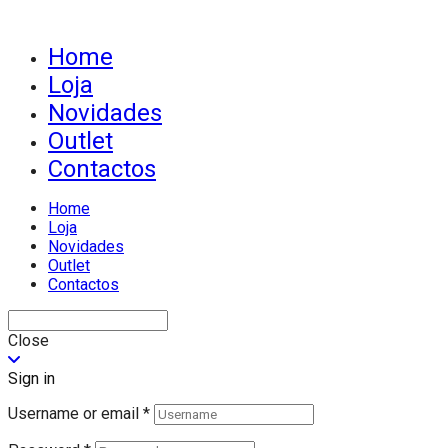
Home
Loja
Novidades
Outlet
Contactos
Home
Loja
Novidades
Outlet
Contactos
Close
Sign in
Username or email
*