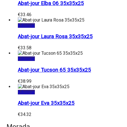
Abat-jour Elba 06 35x35x25
€
33.46
Adicionar
Abat-jour Laura Rosa 35x35x25
€
33.58
Adicionar
Abat-jour Tucson 65 35x35x25
€
38.99
Adicionar
Abat-jour Eva 35x35x25
€
34.32
Morada