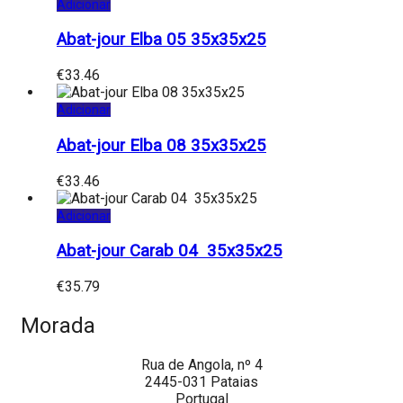
Adicionar
Abat-jour Elba 05 35x35x25
€
33.46
Adicionar
Abat-jour Elba 08 35x35x25
€
33.46
Adicionar
Abat-jour Carab 04 35x35x25
€
35.79
Morada
Rua de Angola, nº 4
2445-031 Pataias
Portugal