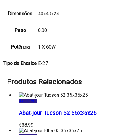
Dimensões
40x40x24
Peso
0,00
Potência
1 X 60W
Tipo de Encaixe
E-27
Produtos Relacionados
Adicionar
Abat-jour Tucson 52 35x35x25
€
38.99