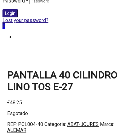
Password
*
Login
Lost your password?
0
PANTALLA 40 CILINDRO
LINO TOS E-27
€
48.25
Esgotado
REF:
PCL004-40
Categoria:
ABAT-JOURES
Marca:
ALEMAR