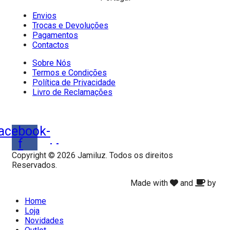
Envios
Trocas e Devoluções
Pagamentos
Contactos
Sobre Nós
Termos e Condições
Política de Privacidade
Livro de Reclamações
acebook-
f
Copyright © 2026 Jamiluz. Todos os direitos
Reservados.
Made with
and
by
Home
Loja
Novidades