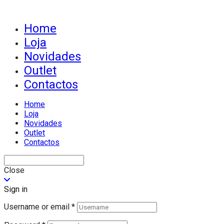
Home
Loja
Novidades
Outlet
Contactos
Home
Loja
Novidades
Outlet
Contactos
Close
Sign in
Username or email
*