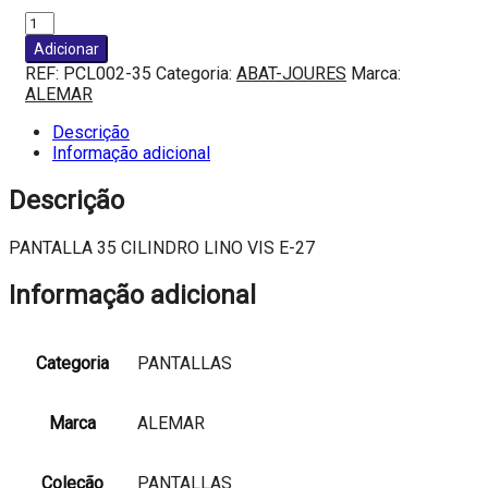
Quantidade
de
Adicionar
PANTALLA
REF:
PCL002-35
Categoria:
ABAT-JOURES
Marca:
35
ALEMAR
CILINDRO
LINO
Descrição
VIS
Informação adicional
E-
27
Descrição
PANTALLA 35 CILINDRO LINO VIS E-27
Informação adicional
Categoria
PANTALLAS
Marca
ALEMAR
Coleção
PANTALLAS