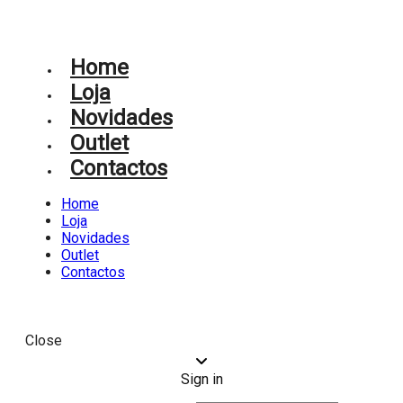
Home
Loja
Novidades
Outlet
Contactos
Home
Loja
Novidades
Outlet
Contactos
Close
Sign in