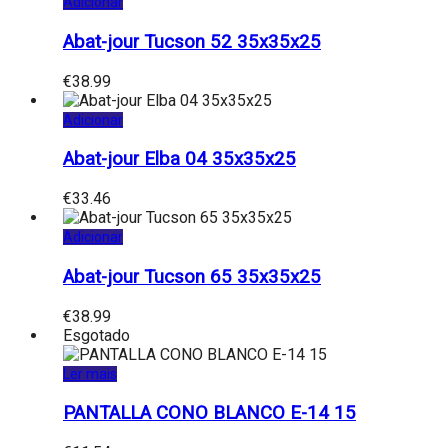
Adicionar
Abat-jour Tucson 52 35x35x25
€
38.99
Adicionar
Abat-jour Elba 04 35x35x25
€
33.46
Adicionar
Abat-jour Tucson 65 35x35x25
€
38.99
Esgotado
Ler mais
PANTALLA CONO BLANCO E-14 15