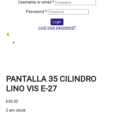
Username or email
*
Password
*
Login
Lost your password?
0
PANTALLA 35 CILINDRO
LINO VIS E-27
€
45.50
5 em stock