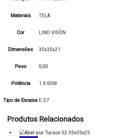
Materiais
TELA
Cor
LINO VISÓN
Dimensões
35x35x21
Peso
0,00
Potência
1 X 60W
Tipo de Encaixe
E-27
Produtos Relacionados