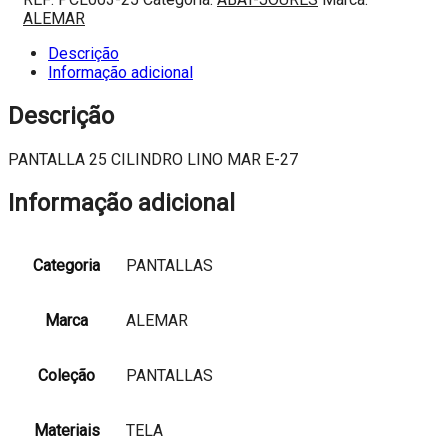
25
ALEMAR
CILINDRO
LINO
Descrição
MAR
Informação adicional
E-
27
Descrição
PANTALLA 25 CILINDRO LINO MAR E-27
Informação adicional
Categoria
PANTALLAS
Marca
ALEMAR
Coleção
PANTALLAS
Materiais
TELA