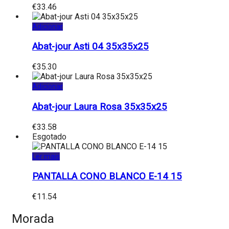
€
33.46
Adicionar
Abat-jour Asti 04 35x35x25
€
35.30
Adicionar
Abat-jour Laura Rosa 35x35x25
€
33.58
Esgotado
Ler mais
PANTALLA CONO BLANCO E-14 15
€
11.54
Morada