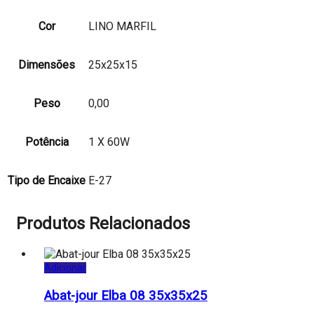
Cor
LINO MARFIL
Dimensões
25x25x15
Peso
0,00
Potência
1 X 60W
Tipo de Encaixe
E-27
Produtos Relacionados
Adicionar
Abat-jour Elba 08 35x35x25