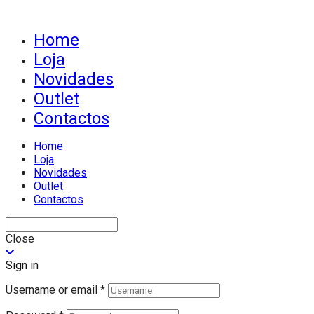
Home
Loja
Novidades
Outlet
Contactos
Home
Loja
Novidades
Outlet
Contactos
Close
Sign in
Username or email
*