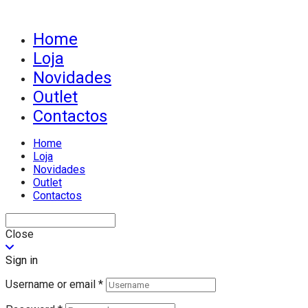
Home
Loja
Novidades
Outlet
Contactos
Home
Loja
Novidades
Outlet
Contactos
Close
Sign in
Username or email
*