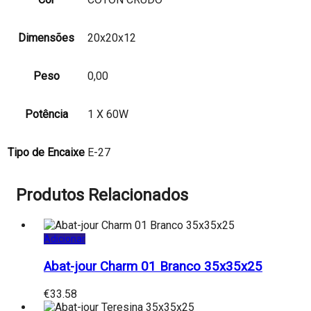
Dimensões
20x20x12
Peso
0,00
Potência
1 X 60W
Tipo de Encaixe
E-27
Produtos Relacionados
Adicionar
Abat-jour Charm 01 Branco 35x35x25
€
33.58