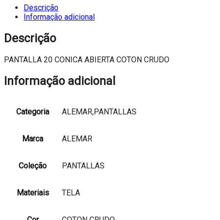
ABIERTA
Descrição
COTON
Informação adicional
CRUDO
Descrição
PANTALLA 20 CONICA ABIERTA COTON CRUDO
Informação adicional
Categoria
ALEMAR,PANTALLAS
Marca
ALEMAR
Coleção
PANTALLAS
Materiais
TELA
Cor
COTON CRUDO