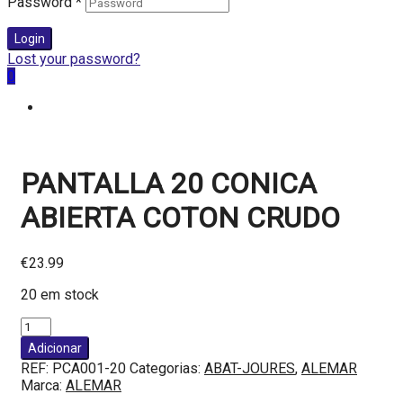
Password
*
Login
Lost your password?
0
PANTALLA 20 CONICA
ABIERTA COTON CRUDO
€
23.99
20 em stock
Quantidade
de
Adicionar
PANTALLA
REF:
PCA001-20
Categorias:
ABAT-JOURES
,
ALEMAR
20
Marca:
ALEMAR
CONICA