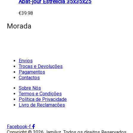
Abat-jour Estrelicia 35x35x25
€
39.98
Morada
Envios
Trocas e Devoluções
Pagamentos
Contactos
Sobre Nós
Termos e Condições
Política de Privacidade
Livro de Reclamações
Facebook-f
Copyright © 2026 Jamiluz. Todos os direitos Reservados.