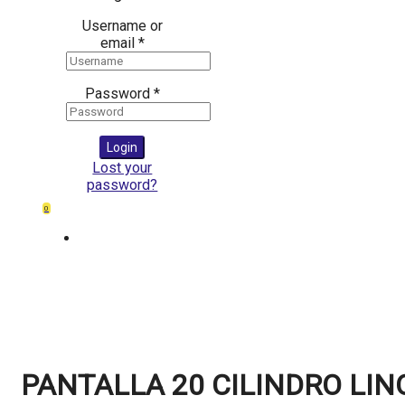
Username or
email
*
Password
*
Login
Lost your
password?
0
PANTALLA 20 CILINDRO LINO