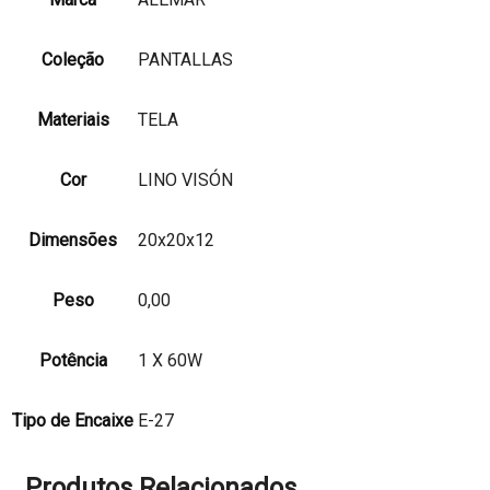
Coleção
PANTALLAS
Materiais
TELA
Cor
LINO VISÓN
Dimensões
20x20x12
Peso
0,00
Potência
1 X 60W
Tipo de Encaixe
E-27
Produtos Relacionados