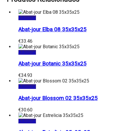
Adicionar
Abat-jour Elba 08 35x35x25
€
33.46
Adicionar
Abat-jour Botanic 35x35x25
€
34.93
Adicionar
Abat-jour Blossom 02 35x35x25
€
30.60
Adicionar