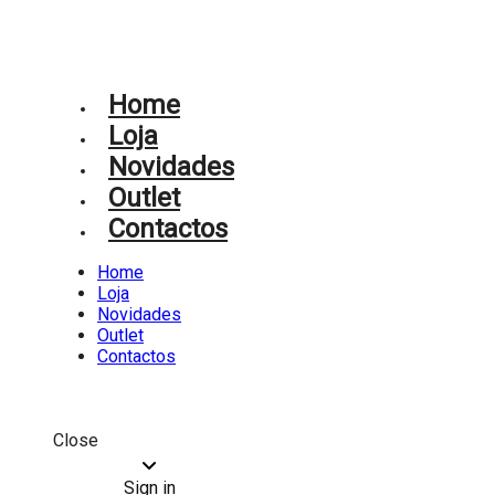
Home
Loja
Novidades
Outlet
Contactos
Home
Loja
Novidades
Outlet
Contactos
Close
Sign in