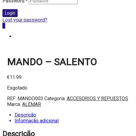
Password
*
Login
Lost your password?
0
MANDO – SALENTO
€
11.99
Esgotado
REF:
MANDO003
Categoria:
ACCESORIOS Y REPUESTOS
Marca:
ALEMAR
Descrição
Informação adicional
Descrição