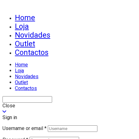
Home
Loja
Novidades
Outlet
Contactos
Home
Loja
Novidades
Outlet
Contactos
Close
Sign in
Username or email
*