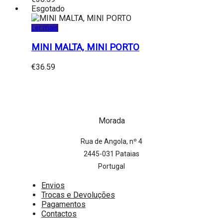
Esgotado
Ler mais
MINI MALTA, MINI PORTO
€
36.59
Morada
Rua de Angola, nº 4
2445-031 Pataias
Portugal
Envios
Trocas e Devoluções
Pagamentos
Contactos